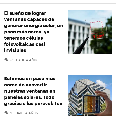
El sueño de lograr
ventanas capaces de
generar energía solar, un
poco más cerca: ya
tenemos células
fotovoltaicas casi
invisibles
COMENTARIOS
27
HACE 4 AÑOS
Estamos un paso más
cerca de convertir
nuestras ventanas en
paneles solares. Todo
gracias a las perovskitas
COMENTARIOS
31
HACE 4 AÑOS