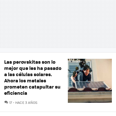
Las perovskitas son lo
mejor que les ha pasado
a las células solares.
Ahora los metales
prometen catapultar su
eficiencia
COMENTARIOS
17
HACE 3 AÑOS