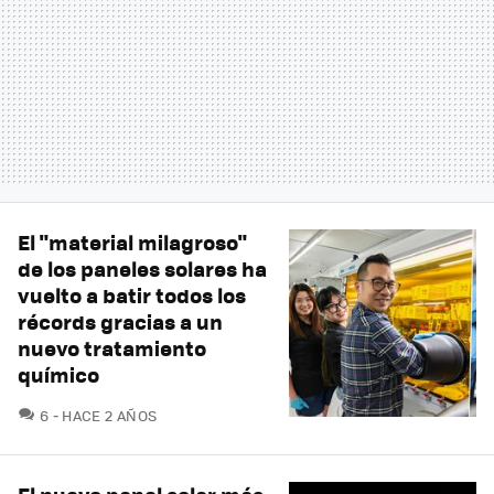
El "material milagroso"
de los paneles solares ha
vuelto a batir todos los
récords gracias a un
nuevo tratamiento
químico
COMENTARIOS
6
HACE 2 AÑOS