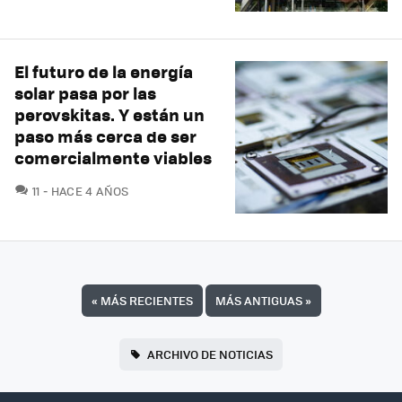
El futuro de la energía
solar pasa por las
perovskitas. Y están un
paso más cerca de ser
comercialmente viables
COMENTARIOS
11
HACE 4 AÑOS
«
MÁS RECIENTES
MÁS ANTIGUAS
»
ARCHIVO DE NOTICIAS