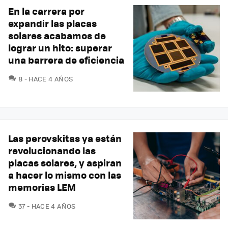
En la carrera por
expandir las placas
solares acabamos de
lograr un hito: superar
una barrera de eficiencia
COMENTARIOS
8
HACE 4 AÑOS
Las perovskitas ya están
revolucionando las
placas solares, y aspiran
a hacer lo mismo con las
memorias LEM
COMENTARIOS
37
HACE 4 AÑOS