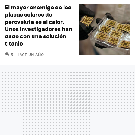
El mayor enemigo de las
placas solares de
perovskita es el calor.
Unos investigadores han
dado con una solución:
titanio
COMENTARIOS
3
HACE UN AÑO