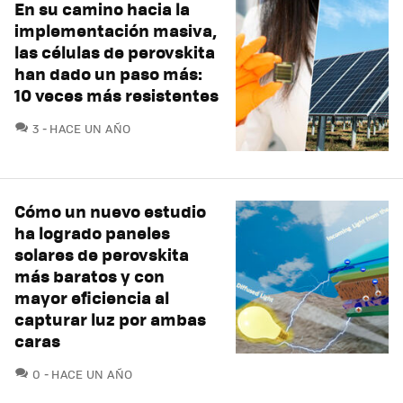
En su camino hacia la
implementación masiva,
las células de perovskita
han dado un paso más:
10 veces más resistentes
COMENTARIOS
3
HACE UN AÑO
Cómo un nuevo estudio
ha logrado paneles
solares de perovskita
más baratos y con
mayor eficiencia al
capturar luz por ambas
caras
COMENTARIOS
0
HACE UN AÑO