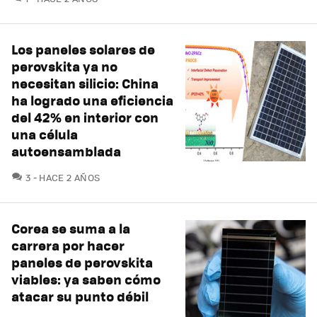
Los paneles solares de
perovskita ya no
necesitan silicio: China
ha logrado una eficiencia
del 42% en interior con
una célula
autoensamblada
COMENTARIOS
3
HACE 2 AÑOS
Corea se suma a la
carrera por hacer
paneles de perovskita
viables: ya saben cómo
atacar su punto débil