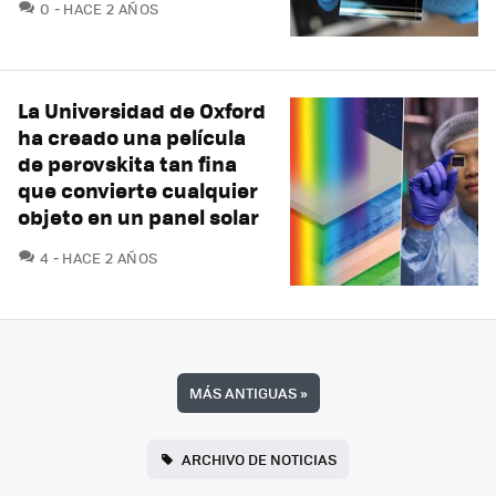
COMENTARIOS
0
HACE 2 AÑOS
La Universidad de Oxford
ha creado una película
de perovskita tan fina
que convierte cualquier
objeto en un panel solar
COMENTARIOS
4
HACE 2 AÑOS
MÁS ANTIGUAS
»
ARCHIVO DE NOTICIAS