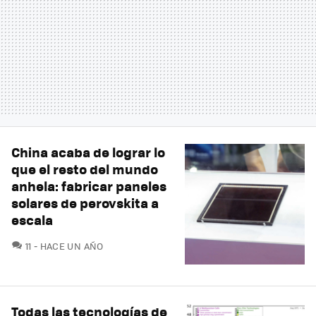
China acaba de lograr lo
que el resto del mundo
anhela: fabricar paneles
solares de perovskita a
escala
COMENTARIOS
11
HACE UN AÑO
Todas las tecnologías de