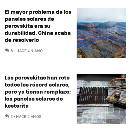
El mayor problema de los
paneles solares de
perovskita era su
durabilidad. China acaba
de resolverlo
COMENTARIOS
6
HACE UN AÑO
Las perovskitas han roto
todos los récord solares,
pero ya tienen remplazo:
los paneles solares de
kesterita
COMENTARIOS
3
HACE 2 AÑOS