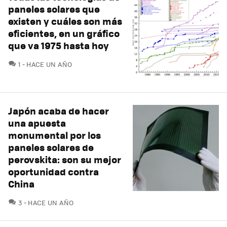
paneles solares que
existen y cuáles son más
eficientes, en un gráfico
que va 1975 hasta hoy
COMENTARIOS
1
HACE UN AÑO
Japón acaba de hacer
una apuesta
monumental por los
paneles solares de
perovskita: son su mejor
oportunidad contra
China
COMENTARIOS
3
HACE UN AÑO