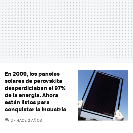
En 2009, los paneles
solares de perovskita
desperdiciaban el 97%
de la energía. Ahora
están listos para
conquistar la industria
COMENTARIOS
2
HACE 2 AÑOS