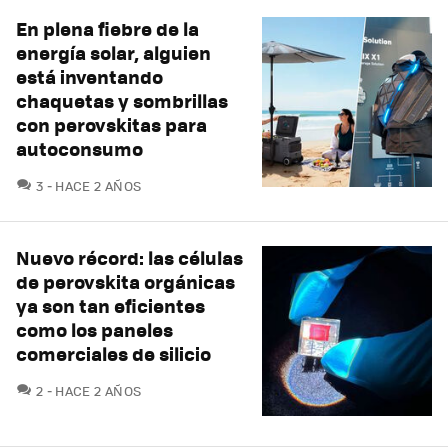
En plena fiebre de la
energía solar, alguien
está inventando
chaquetas y sombrillas
con perovskitas para
autoconsumo
COMENTARIOS
3
HACE 2 AÑOS
Nuevo récord: las células
de perovskita orgánicas
ya son tan eficientes
como los paneles
comerciales de silicio
COMENTARIOS
2
HACE 2 AÑOS