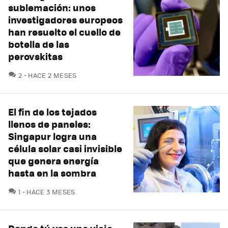
sublemación: unos
investigadores europeos
han resuelto el cuello de
botella de las
perovskitas
COMENTARIOS
2
HACE 2 MESES
El fin de los tejados
llenos de paneles:
Singapur logra una
célula solar casi invisible
que genera energía
hasta en la sombra
COMENTARIOS
1
HACE 3 MESES