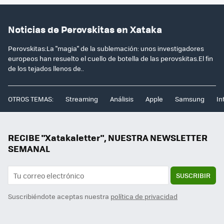
Noticias de Perovskitas en Xataka
Perovskitas:La "magia" de la sublemación: unos investigadores
europeos han resuelto el cuello de botella de las perovskitas.El fin
de los tejados llenos de..
OTROS TEMAS:
Streaming
Análisis
Apple
Samsung
In
RECIBE "Xatakaletter", NUESTRA NEWSLETTER
SEMANAL
SUSCRIBIR
Suscribiéndote aceptas nuestra
política de privacidad