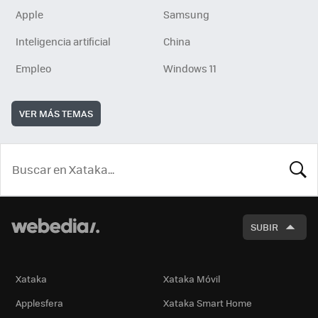
Apple
Samsung
Inteligencia artificial
China
Empleo
Windows 11
VER MÁS TEMAS
BUSCA
SUBIR
Xataka
Xataka Móvil
Applesfera
Xataka Smart Home