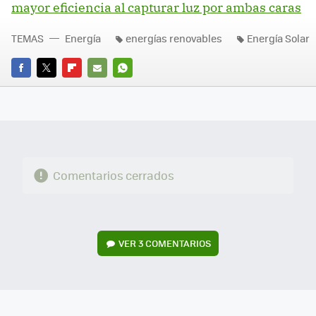
mayor eficiencia al capturar luz por ambas caras
TEMAS
Energía
energías renovables
Energía Solar
FACEBOOK
TWITTER
FLIPBOARD
E-
WHATSAPP
MAIL
Comentarios cerrados
VER
3 COMENTARIOS