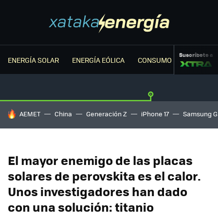
Suscríbete a
ENERGÍA SOLAR
ENERGÍA EÓLICA
CONSUMO ENERGÉTICO
HOY SE HABLA DE
AEMET
China
Generación Z
iPhone 17
Samsung G
El mayor enemigo de las placas
solares de perovskita es el calor.
Unos investigadores han dado
con una solución: titanio