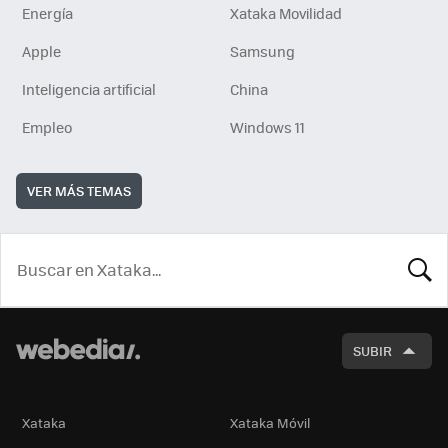
Energía
Xataka Movilidad
Apple
Samsung
Inteligencia artificial
China
Empleo
Windows 11
VER MÁS TEMAS
BUSCA
SUBIR
Xataka
Xataka Móvil