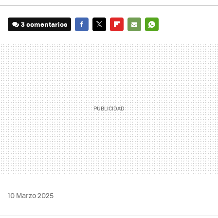
3 comentarios
FACEBOOK
TWITTER
FLIPBOARD
E-
WHATSAPP
MAIL
10 Marzo 2025