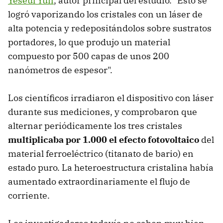
Yeseul Yun
, autor principal del estudio. "Esto se
logró vaporizando los cristales con un láser de
alta potencia y redepositándolos sobre sustratos
portadores, lo que produjo un material
compuesto por 500 capas de unos 200
nanómetros de espesor".
Los científicos irradiaron el dispositivo con láser
durante sus mediciones, y comprobaron que
alternar periódicamente los tres cristales
multiplicaba por 1.000 el efecto fotovoltaico
del
material ferroeléctrico (titanato de bario) en
estado puro. La heteroestructura cristalina había
aumentado extraordinariamente el flujo de
corriente.