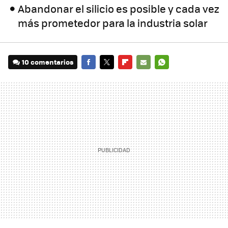
Abandonar el silicio es posible y cada vez
más prometedor para la industria solar
10 comentarios
FACEBOOK
TWITTER
FLIPBOARD
E-
WHATSAPP
MAIL