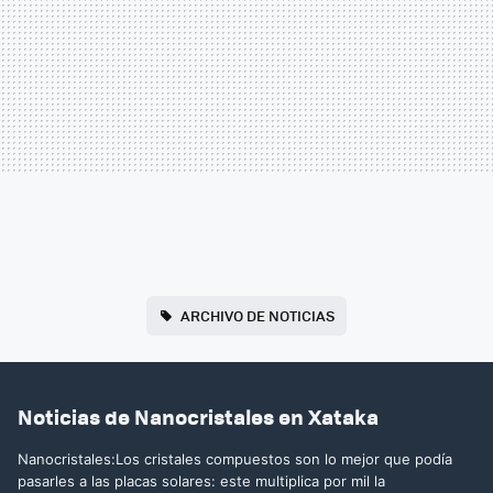
ARCHIVO DE NOTICIAS
Noticias de Nanocristales en Xataka
Nanocristales:Los cristales compuestos son lo mejor que podía
pasarles a las placas solares: este multiplica por mil la