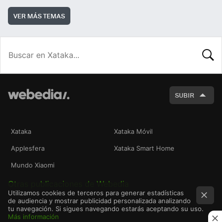
VER MÁS TEMAS
BUSCA
SUBIR
Xataka
Xataka Móvil
Applesfera
Xataka Smart Home
Mundo Xiaomi
Otras publicaciones de Webedia
Utilizamos cookies de terceros para generar estadísticas
de audiencia y mostrar publicidad personalizada analizando
tu navegación. Si sigues navegando estarás aceptando su uso.
Más información