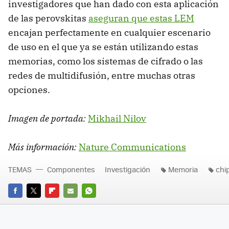
investigadores que han dado con esta aplicación
de las perovskitas
aseguran que estas LEM
encajan perfectamente en cualquier escenario
de uso en el que ya se están utilizando estas
memorias, como los sistemas de cifrado o las
redes de multidifusión, entre muchas otras
opciones.
Imagen de portada:
Mikhail Nilov
Más información:
Nature Communications
TEMAS
Componentes
Investigación
Memoria
chi
FACEBOOK
TWITTER
FLIPBOARD
E-
WHATSAPP
MAIL