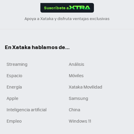
Suscríbete a
n
Apoya a Xataka y disfruta ventajas exclusivas
En Xataka hablamos de...
Streaming
Análisis
Espacio
Móviles
Energía
Xataka Movilidad
Apple
Samsung
Inteligencia artificial
China
Empleo
Windows 11