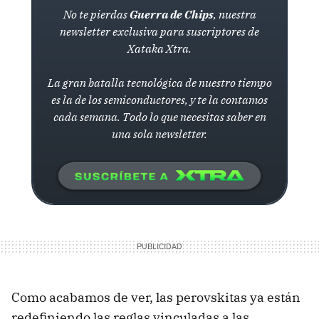
No te pierdas
Guerra de Chips
, nuestra
newsletter exclusiva para suscriptores de
Xataka Xtra.
La gran batalla tecnológica de nuestro tiempo
es la de los semiconductores, y te la contamos
cada semana. Todo lo que necesitas saber en
una sola newsletter.
Como acabamos de ver, las perovskitas ya están
redefiniendo las reglas vinculadas a las