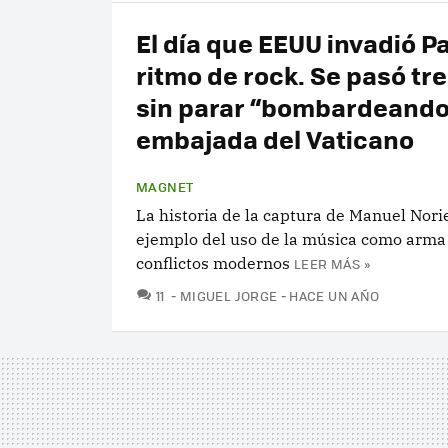
El día que EEUU invadió 
ritmo de rock. Se pasó tre
sin parar “bombardeando
embajada del Vaticano
MAGNET
La historia de la captura de Manuel Nori
ejemplo del uso de la música como arma
conflictos modernos
LEER MÁS »
COMENTARIOS
11
MIGUEL JORGE
HACE UN AÑO