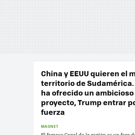
China y EEUU quieren el 
territorio de Sudamérica.
ha ofrecido un ambicioso
proyecto, Trump entrar po
fuerza
MAGNET
El famoso Canal de la región es un foco d