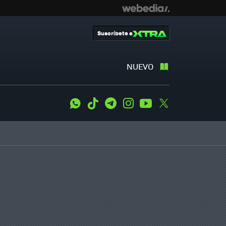
Suscríbete a
NUEVO
WhatsApp
Tiktok
Telegram
Instagram
Youtube
Twitter