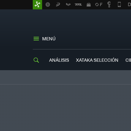
MENÚ
ANÁLISIS
XATAKA SELECCIÓN
CI