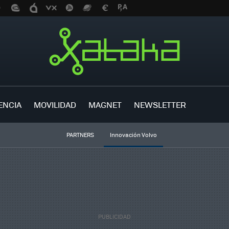
ENCIA
MOVILIDAD
MAGNET
NEWSLETTER
PARTNERS
Innovación Volvo