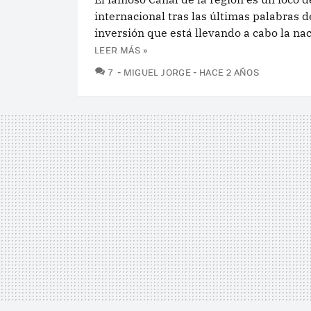
internacional tras las últimas palabras 
inversión que está llevando a cabo la na
LEER MÁS »
COMENTARIOS
7
MIGUEL JORGE
HACE 2 AÑOS