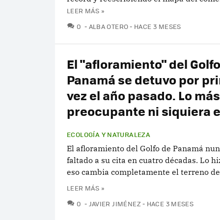
LEER MÁS »
COMENTARIOS
0
ALBA OTERO
HACE 3 MESES
El "afloramiento" del Golf
Panamá se detuvo por pr
vez el año pasado. Lo más
preocupante ni siquiera 
ECOLOGÍA Y NATURALEZA
El afloramiento del Golfo de Panamá nun
faltado a su cita en cuatro décadas. Lo h
eso cambia completamente el terreno de
LEER MÁS »
COMENTARIOS
0
JAVIER JIMÉNEZ
HACE 3 MESES