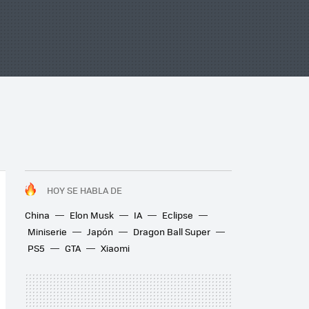
HOY SE HABLA DE
China
Elon Musk
IA
Eclipse
Miniserie
Japón
Dragon Ball Super
PS5
GTA
Xiaomi