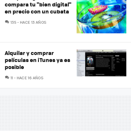
compara tu "bien digital"
en precio con un cubata
COMENTARIOS
135
HACE 13 AÑOS
Alquilar y comprar
películas en iTunes ya es
posible
COMENTARIOS
11
HACE 16 AÑOS