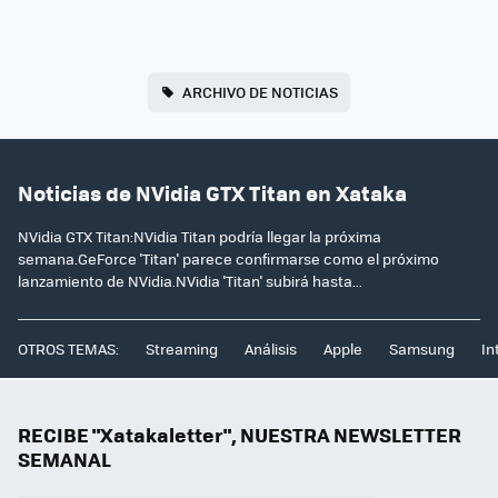
ARCHIVO DE NOTICIAS
Noticias de NVidia GTX Titan en Xataka
NVidia GTX Titan:NVidia Titan podría llegar la próxima
semana.GeForce 'Titan' parece confirmarse como el próximo
lanzamiento de NVidia.NVidia 'Titan' subirá hasta...
OTROS TEMAS:
Streaming
Análisis
Apple
Samsung
In
RECIBE "Xatakaletter", NUESTRA NEWSLETTER
SEMANAL