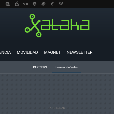
ENCIA
MOVILIDAD
MAGNET
NEWSLETTER
PARTNERS
Innovación Volvo