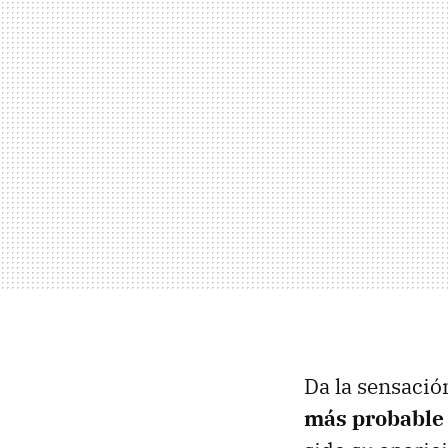
Da la sensaci
más probable 