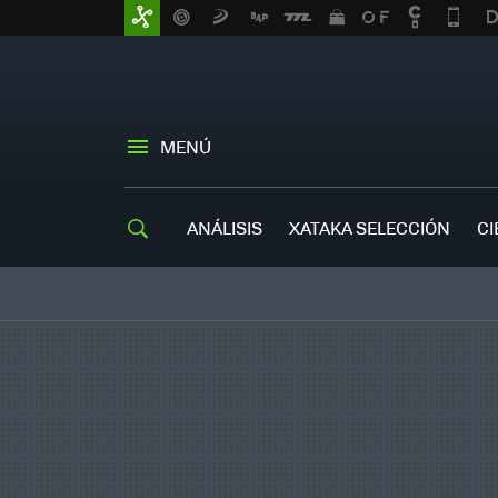
MENÚ
ANÁLISIS
XATAKA SELECCIÓN
CI