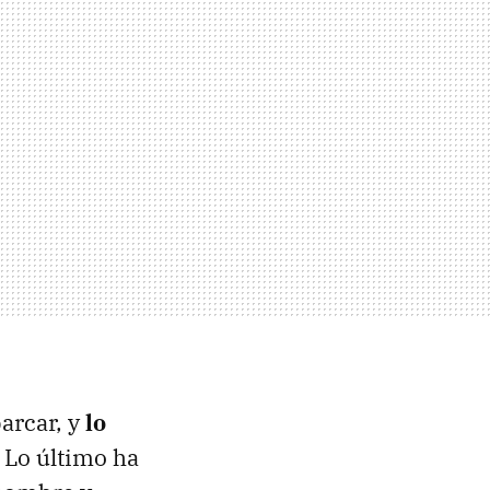
arcar, y
lo
. Lo último ha