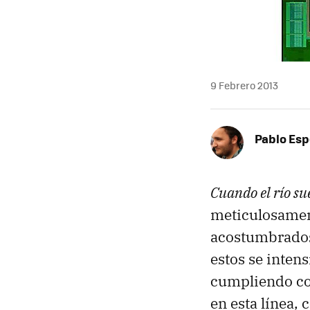
9 Febrero 2013
Pablo Es
Cuando el río su
meticulosamen
acostumbrados
estos se inten
cumpliendo con
en esta línea,