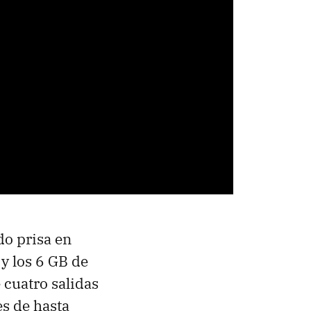
do prisa en
y los 6 GB de
cuatro salidas
es de hasta