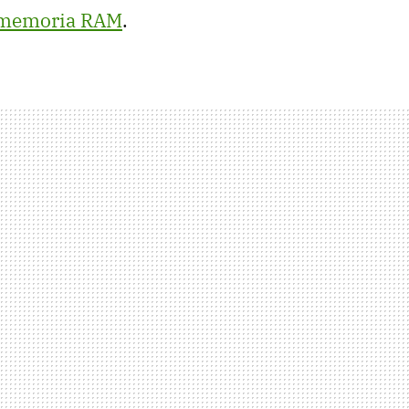
 memoria RAM
.