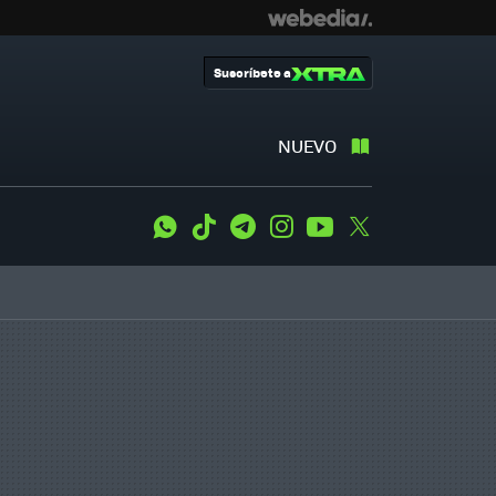
Suscríbete a
NUEVO
WhatsApp
Tiktok
Telegram
Instagram
Youtube
Twitter