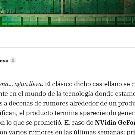
peso
ena... agua lleva
. El clásico dicho castellano se
te en el mundo de la tecnología donde estam
 a decenas de rumores alrededor de un produ
sifican, el producto termina apareciendo gene
 lo que se prometió. El caso de
NVidia GeFor
 con varios rumores en las últimas semanas: p