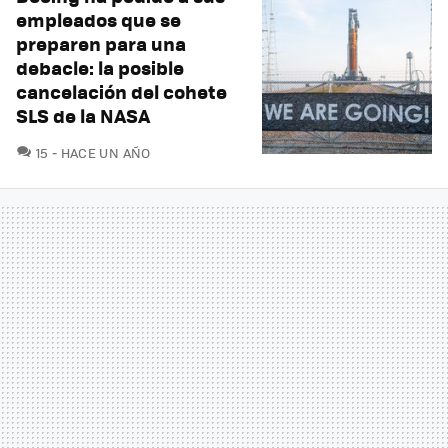
empleados que se
preparen para una
debacle: la posible
cancelación del cohete
SLS de la NASA
COMENTARIOS
15
HACE UN AÑO