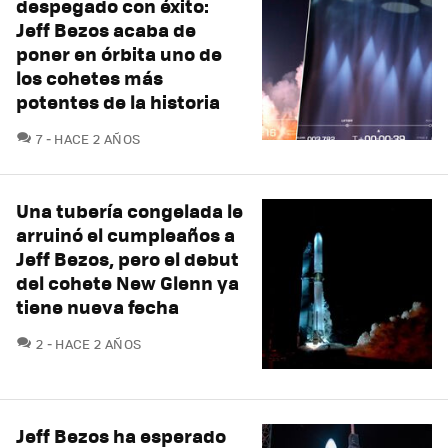
despegado con éxito:
Jeff Bezos acaba de
poner en órbita uno de
los cohetes más
potentes de la historia
COMENTARIOS
7
HACE 2 AÑOS
Una tubería congelada le
arruinó el cumpleaños a
Jeff Bezos, pero el debut
del cohete New Glenn ya
tiene nueva fecha
COMENTARIOS
2
HACE 2 AÑOS
Jeff Bezos ha esperado