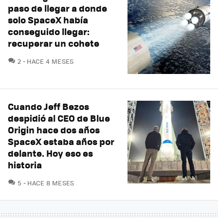
paso de llegar a donde
solo SpaceX había
conseguido llegar:
recuperar un cohete
COMENTARIOS
2
HACE 4 MESES
Cuando Jeff Bezos
despidió al CEO de Blue
Origin hace dos años
SpaceX estaba años por
delante. Hoy eso es
historia
COMENTARIOS
5
HACE 8 MESES