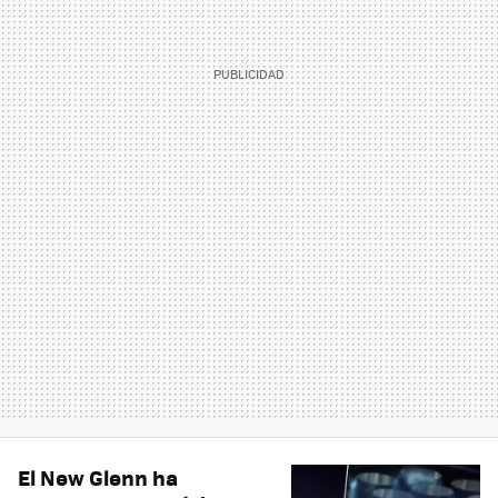
El New Glenn ha