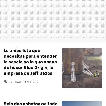
La única foto que
necesitas para entender
la escala de lo que acaba
de hacer Blue Origin, la
empresa de Jeff Bezos
COMENTARIOS
23
HACE 9 MESES
Solo dos cohetes en toda