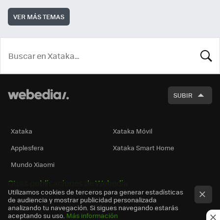
VER MÁS TEMAS
BUSCA
SUBIR
Xataka
Xataka Móvil
Applesfera
Xataka Smart Home
Mundo Xiaomi
Otras publicaciones de Webedia
Utilizamos cookies de terceros para generar estadísticas
de audiencia y mostrar publicidad personalizada
analizando tu navegación. Si sigues navegando estarás
aceptando su uso.
Más información