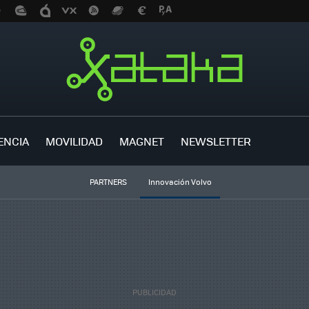
ENCIA
MOVILIDAD
MAGNET
NEWSLETTER
PARTNERS
Innovación Volvo