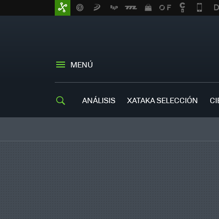
MENÚ
ANÁLISIS
XATAKA SELECCIÓN
CI