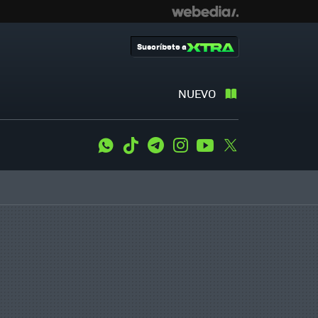
Suscríbete a
NUEVO
WhatsApp
Tiktok
Telegram
Instagram
Youtube
Twitter