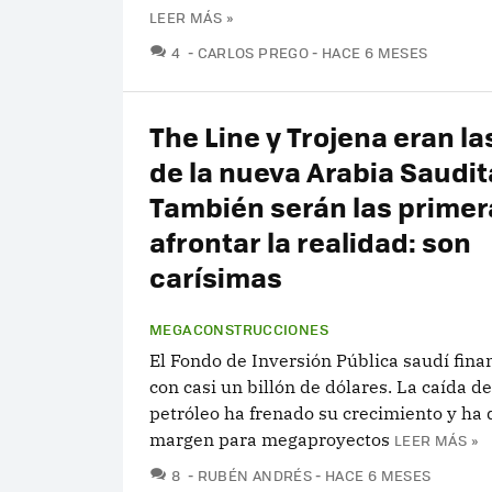
LEER MÁS »
COMENTARIOS
4
CARLOS PREGO
HACE 6 MESES
The Line y Trojena eran la
de la nueva Arabia Saudit
También serán las primer
afrontar la realidad: son
carísimas
MEGACONSTRUCCIONES
El Fondo de Inversión Pública saudí fin
con casi un billón de dólares. La caída de
petróleo ha frenado su crecimiento y ha 
margen para megaproyectos
LEER MÁS »
COMENTARIOS
8
RUBÉN ANDRÉS
HACE 6 MESES