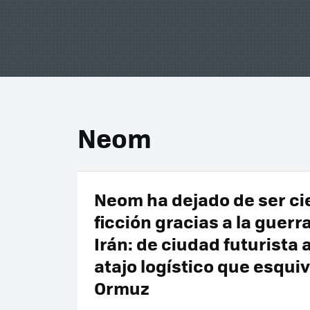
Neom
Neom ha dejado de ser ci
ficción gracias a la guerr
Irán: de ciudad futurista 
atajo logístico que esqui
Ormuz