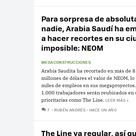
Para sorpresa de absolu
nadie, Arabia Saudí ha 
a hacer recortes en su c
imposible: NEOM
MEGACONSTRUCCIONES
Arabia Saudita ha recortado en más de 8
millones de dólares el valor de NEOM, lo
miles de empleos en sus megaproyectos
1.000 trabajadores serán reubicados en 
prioritarias como The Line.
LEER MÁS »
COMENTARIOS
7
RUBÉN ANDRÉS
HACE UN AÑO
The Line va regular, así q