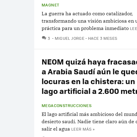
MAGNET
La guerra ha actuado como catalizador,
transformando una visión ambiciosa en 
práctica para un problema inmediato
LEE
COMENTARIOS
3
MIGUEL JORGE
HACE 3 MESES
NEOM quizá haya fracasa
a Arabia Saudí aún le qu
locuras en la chistera: u
lago artificial a 2.600 met
MEGACONSTRUCCIONES
El lago artificial más ambicioso del mund
desierto saudí. Nadie tiene claro aún de
salir el agua
LEER MÁS »