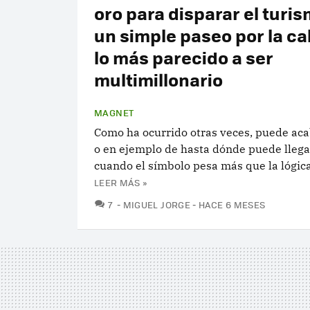
oro para disparar el turi
un simple paseo por la ca
lo más parecido a ser
multimillonario
MAGNET
Como ha ocurrido otras veces, puede aca
o en ejemplo de hasta dónde puede llega
cuando el símbolo pesa más que la lógic
LEER MÁS »
COMENTARIOS
7
MIGUEL JORGE
HACE 6 MESES