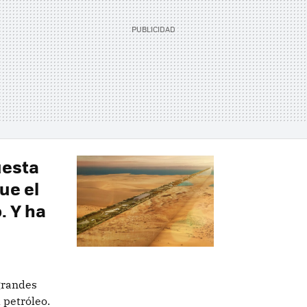
uesta
ue el
. Y ha
grandes
 petróleo.