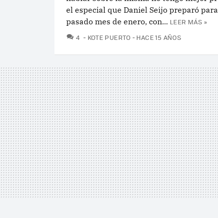
el especial que Daniel Seijo preparó para
pasado mes de enero, con...
LEER MÁS »
COMENTARIOS
4
KOTE PUERTO
HACE 15 AÑOS