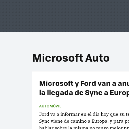
Microsoft Auto
Microsoft y Ford van a an
la llegada de Sync a Euro
AUTOMÓVIL
Ford va a informar en el día hoy que su t
Sync viene de camino a Europa, y para p
hablar sobre la misma no tengo mejor p