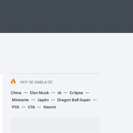
HOY SE HABLA DE
China
Elon Musk
IA
Eclipse
Miniserie
Japón
Dragon Ball Super
PS5
GTA
Xiaomi