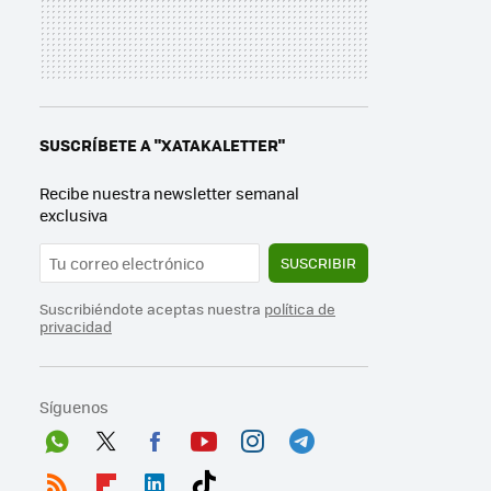
SUSCRÍBETE A "XATAKALETTER"
Recibe nuestra newsletter semanal
exclusiva
SUSCRIBIR
Suscribiéndote aceptas nuestra
política de
privacidad
Síguenos
Wh
Twit
Fac
You
Inst
Tele