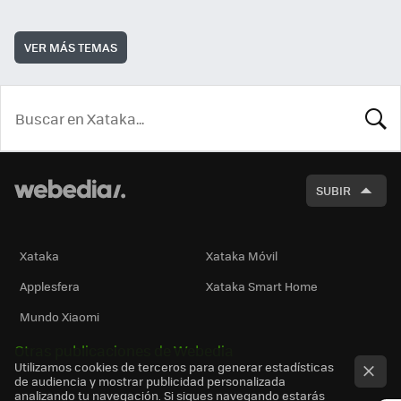
VER MÁS TEMAS
BUSCA
SUBIR
Xataka
Xataka Móvil
Applesfera
Xataka Smart Home
Mundo Xiaomi
Otras publicaciones de Webedia
Utilizamos cookies de terceros para generar estadísticas
de audiencia y mostrar publicidad personalizada
analizando tu navegación. Si sigues navegando estarás