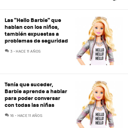
Las "Hello Barbie" que
hablan con los niños,
también expuestas a
problemas de seguridad
COMENTARIOS
3
HACE 11 AÑOS
Tenía que suceder,
Barbie aprende a hablar
para poder conversar
con todas las niñas
COMENTARIOS
16
HACE 11 AÑOS