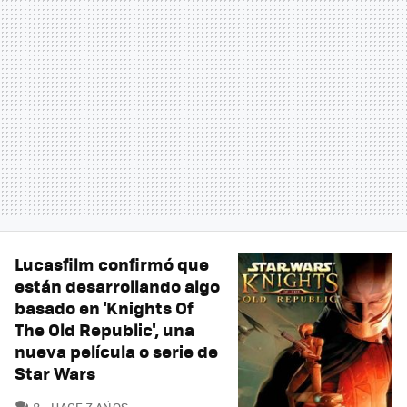
Lucasfilm confirmó que
están desarrollando algo
basado en 'Knights Of
The Old Republic', una
nueva película o serie de
Star Wars
COMENTARIOS
8
HACE 7 AÑOS