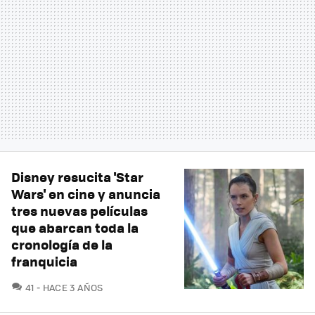
Disney resucita 'Star
Wars' en cine y anuncia
tres nuevas películas
que abarcan toda la
cronología de la
franquicia
COMENTARIOS
41
HACE 3 AÑOS