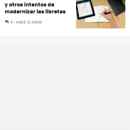
y otros intentos de
modernizar las libretas
COMENTARIOS
3
HACE 12 AÑOS