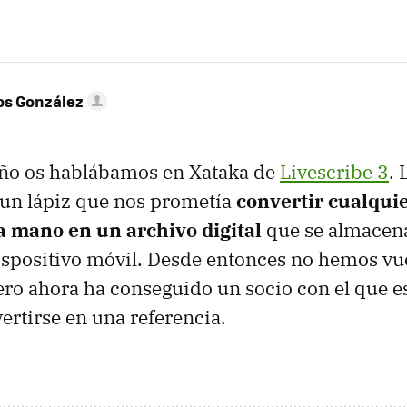
os González
año os hablábamos en Xataka de
Livescribe 3
. 
 un lápiz que nos prometía
convertir cualquie
a mano en un archivo digital
que se almacen
spositivo móvil. Desde entonces no hemos vue
ro ahora ha conseguido un socio con el que e
ertirse en una referencia.