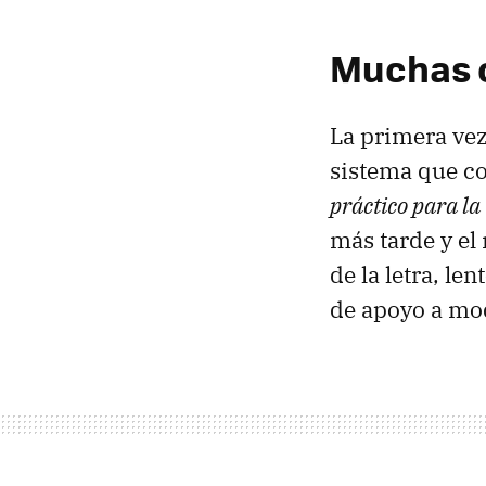
Muchas o
La primera vez
sistema que con
práctico para la
más tarde y el
de la letra, l
de apoyo a mo