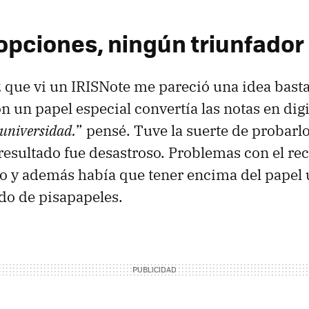
pciones, ningún triunfador
 que vi un IRISNote me pareció una idea bast
 un papel especial convertía las notas en digit
 universidad.
” pensé. Tuve la suerte de probarl
 resultado fue desastroso. Problemas con el r
ento y además había que tener encima del papel 
do de pisapapeles.