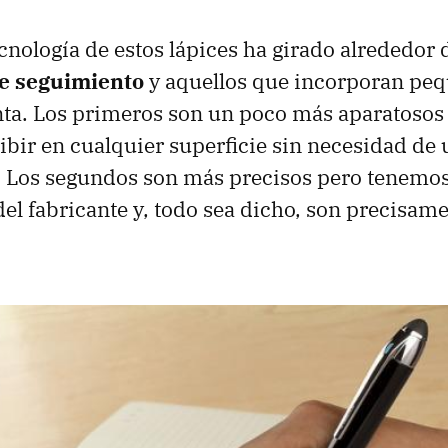
ecnología de estos lápices ha girado alrededor 
de seguimiento
y aquellos que incorporan pe
nta. Los primeros son un poco más aparatosos
ibir en cualquier superficie sin necesidad de u
. Los segundos son más precisos pero tenemo
del fabricante y, todo sea dicho, son precisam