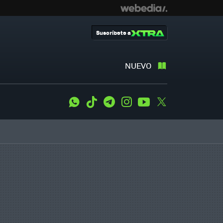
Suscríbete a
NUEVO
WhatsApp
Tiktok
Telegram
Instagram
Youtube
Twitter