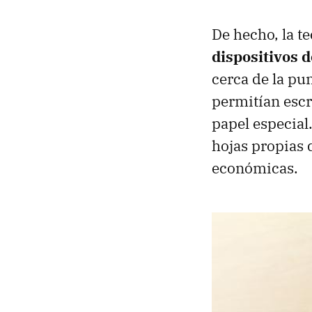
De hecho, la t
dispositivos 
cerca de la pu
permitían escr
papel especial
hojas propias 
económicas.