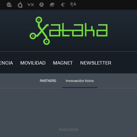
ENCIA
MOVILIDAD
MAGNET
NEWSLETTER
PARTNERS
Innovación Volvo