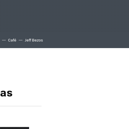
Café
Jeff Bezos
tas