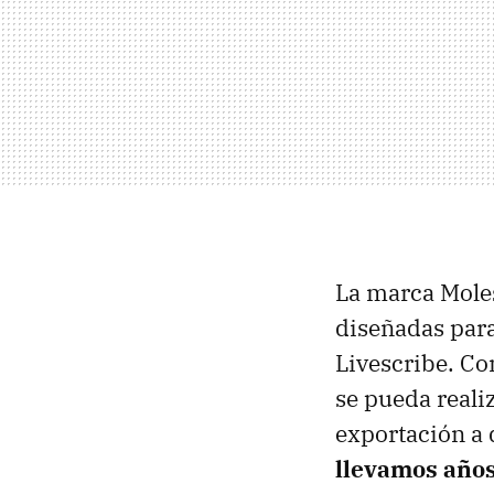
La marca Moles
diseñadas para
Livescribe. Co
se pueda reali
exportación a 
llevamos años