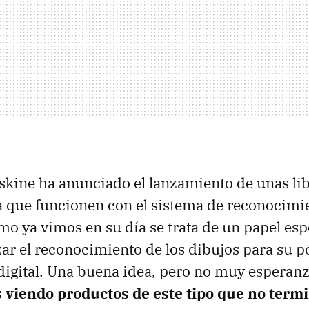
kine ha anunciado el lanzamiento de unas lib
 que funcionen con el sistema de reconocimi
mo ya vimos en su día se trata de un papel esp
zar el reconocimiento de los dibujos para su p
digital. Una buena idea, pero no muy esperan
 viendo productos de este tipo que no termi