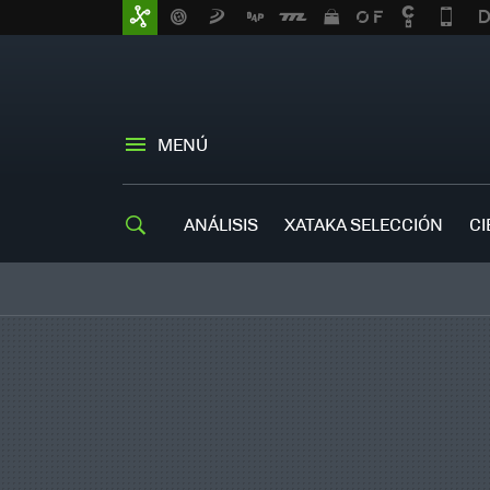
MENÚ
ANÁLISIS
XATAKA SELECCIÓN
CI