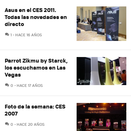
Asus en el CES 2011.
Todas las novedades en
directo
COMENTARIOS
1
HACE 16 AÑOS
Parrot Zikmu by Starck,
los escuchamos en Las
Vegas
COMENTARIOS
0
HACE 17 AÑOS
Foto de la semana: CES
2007
COMENTARIOS
0
HACE 20 AÑOS