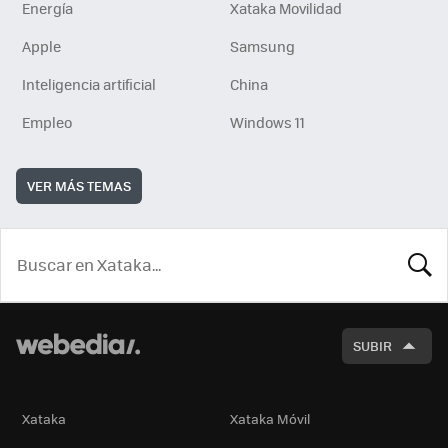
Energía
Xataka Movilidad
Apple
Samsung
Inteligencia artificial
China
Empleo
Windows 11
VER MÁS TEMAS
BUSCA
SUBIR
Xataka
Xataka Móvil