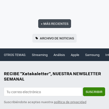
«
MÁS RECIENTES
ARCHIVO DE NOTICIAS
OTROS TEMAS:
Streaming
Análisis
Apple
Samsung
In
RECIBE "Xatakaletter", NUESTRA NEWSLETTER
SEMANAL
SUSCRIBIR
Suscribiéndote aceptas nuestra
política de privacidad