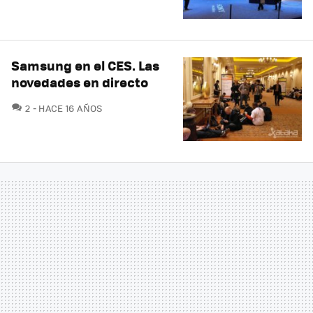
Samsung en el CES. Las
novedades en directo
COMENTARIOS
2
HACE 16 AÑOS