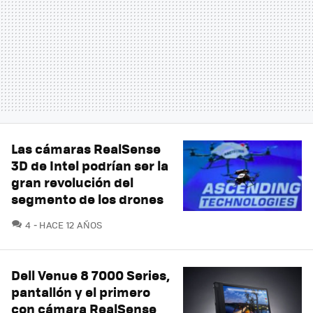
Las cámaras RealSense
3D de Intel podrían ser la
gran revolución del
segmento de los drones
COMENTARIOS
4
HACE 12 AÑOS
Dell Venue 8 7000 Series,
pantallón y el primero
con cámara RealSense