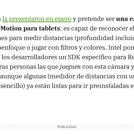
a
la presentaron en enero
y pretende ser
una e
 Motion para tablets
: es capaz de reconocer e
es para medir distancias (profundidad incluid
enfoque o jugar con filtros y colores. Intel po
 los desarrolladores un SDK específico para R
ras personas las que
jueguen
con esta cámara y
 aunque algunas (medidor de distancias con un
encillo) ya están listas para ir preinstaladas e