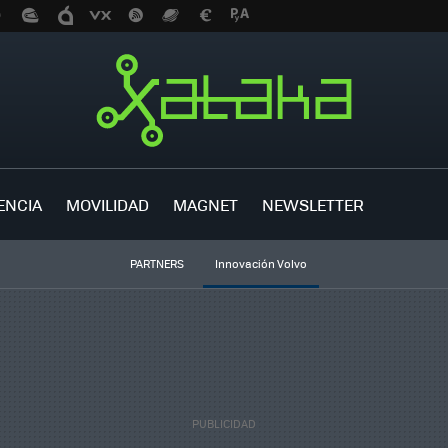
ENCIA
MOVILIDAD
MAGNET
NEWSLETTER
PARTNERS
Innovación Volvo