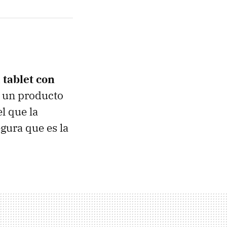
 tablet con
n un producto
l que la
gura que es la