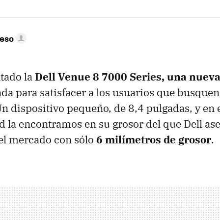
peso
ntado la
Dell Venue 8 7000 Series, una nueva
da para satisfacer a los usuarios que busque
Un dispositivo pequeño, de 8,4 pulgadas, y en e
ud la encontramos en su grosor del que Dell ase
el mercado con sólo
6 milímetros de grosor
.