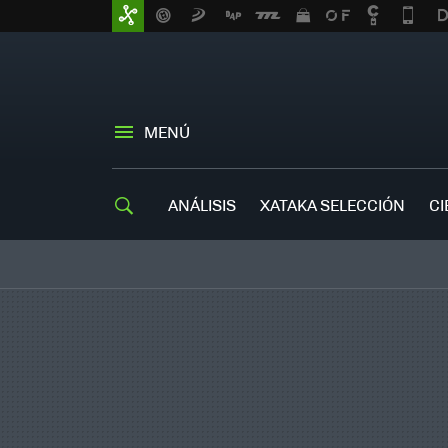
MENÚ
ANÁLISIS
XATAKA SELECCIÓN
CI