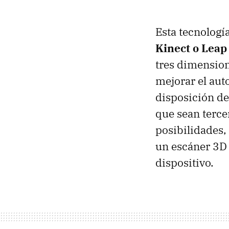
Esta tecnologí
Kinect o Leap
tres dimension
mejorar el auto
disposición de
que sean terce
posibilidades,
un escáner 3D s
dispositivo.