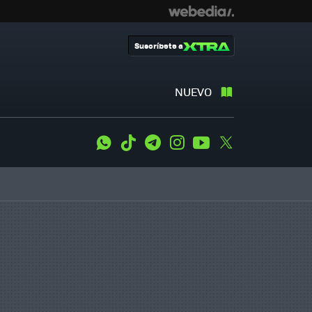
Suscríbete a
NUEVO
WhatsApp
Tiktok
Telegram
Instagram
Youtube
Twitter