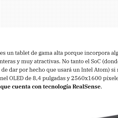
s un tablet de gama alta porque incorpora al
nteras y muy atractivas. No tanto el SoC (dond
á de dar por hecho que usará un Intel Atom) si 
anel OLED de 8,4 pulgadas y 2560x1600 píxele
 que cuenta con tecnología RealSense
.