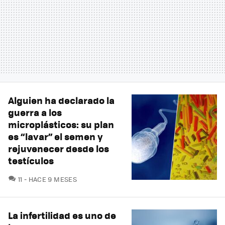
Alguien ha declarado la
guerra a los
microplásticos: su plan
es “lavar” el semen y
rejuvenecer desde los
testículos
COMENTARIOS
11
HACE 9 MESES
La infertilidad es uno de