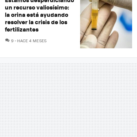
un recurso valiosísimo:
la orina está ayudando
resolver la crisis de los
fertilizantes
COMENTARIOS
9
HACE 4 MESES