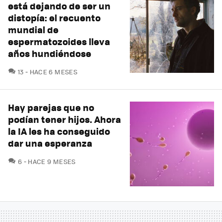
está dejando de ser un
distopía: el recuento
mundial de
espermatozoides lleva
años hundiéndose
COMENTARIOS
13
HACE 6 MESES
Hay parejas que no
podían tener hijos. Ahora
la IA les ha conseguido
dar una esperanza
COMENTARIOS
6
HACE 9 MESES