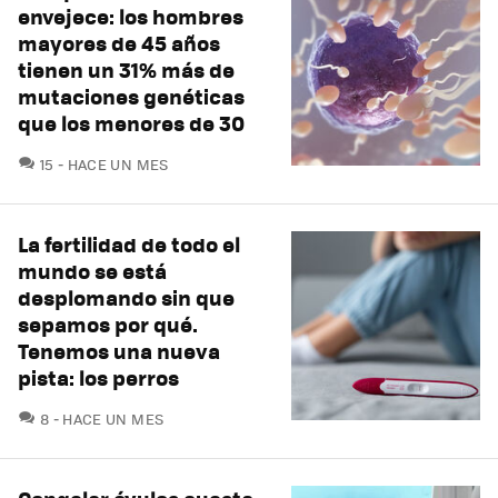
envejece: los hombres
mayores de 45 años
tienen un 31% más de
mutaciones genéticas
que los menores de 30
COMENTARIOS
15
HACE UN MES
La fertilidad de todo el
mundo se está
desplomando sin que
sepamos por qué.
Tenemos una nueva
pista: los perros
COMENTARIOS
8
HACE UN MES