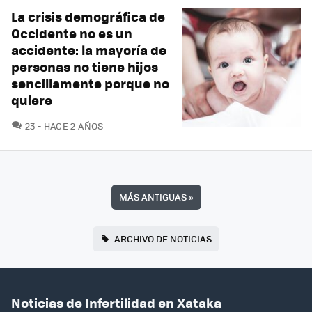
La crisis demográfica de
Occidente no es un
accidente: la mayoría de
personas no tiene hijos
sencillamente porque no
quiere
COMENTARIOS
23
HACE 2 AÑOS
MÁS ANTIGUAS
»
ARCHIVO DE NOTICIAS
Noticias de Infertilidad en Xataka