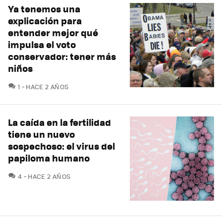
Ya tenemos una
explicación para
entender mejor qué
impulsa el voto
conservador: tener más
niños
COMENTARIOS
1
HACE 2 AÑOS
La caída en la fertilidad
tiene un nuevo
sospechoso: el virus del
papiloma humano
COMENTARIOS
4
HACE 2 AÑOS