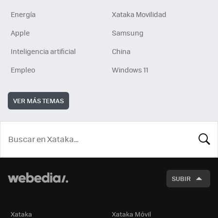
Energía
Xataka Movilidad
Apple
Samsung
Inteligencia artificial
China
Empleo
Windows 11
VER MÁS TEMAS
BUSCA
SUBIR
Xataka
Xataka Móvil