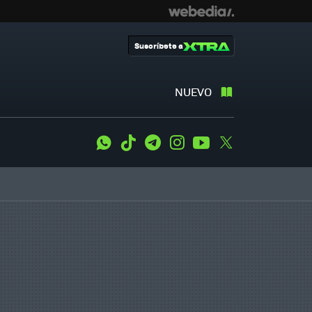
Suscríbete a
NUEVO
WhatsApp
Tiktok
Telegram
Instagram
Youtube
Twitter