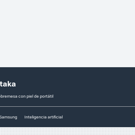
ataka
remesa con piel de portátil
Samsung
Inteligencia artificial