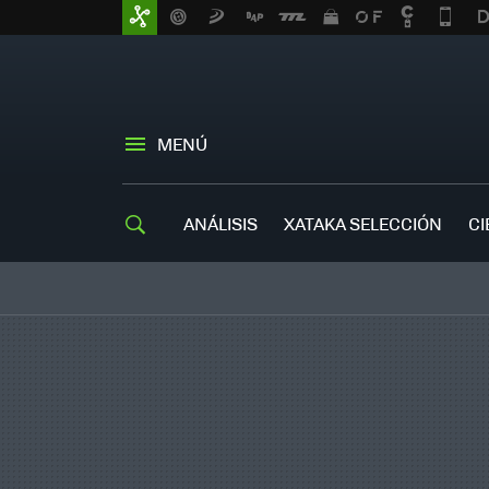
MENÚ
ANÁLISIS
XATAKA SELECCIÓN
CI