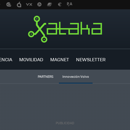
ENCIA
MOVILIDAD
MAGNET
NEWSLETTER
PARTNERS
Innovación Volvo