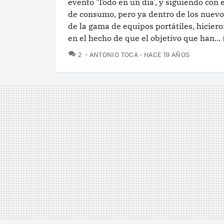
evento 'Todo en un día', y siguiendo con
de consumo, pero ya dentro de los nuev
de la gama de equipos portátiles, hicier
en el hecho de que el objetivo que han...
COMENTARIOS
2
ANTONIO TOCA
HACE 19 AÑOS