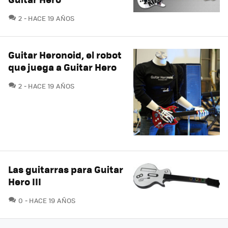
COMENTARIOS
2
HACE 19 AÑOS
Guitar Heronoid, el robot
que juega a Guitar Hero
COMENTARIOS
2
HACE 19 AÑOS
Las guitarras para Guitar
Hero III
COMENTARIOS
0
HACE 19 AÑOS