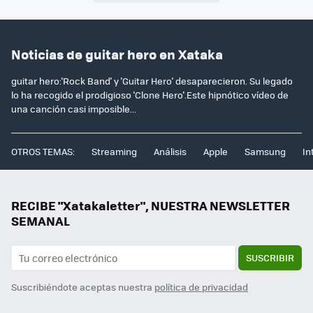
Noticias de guitar hero en Xataka
guitar hero:'Rock Band' y 'Guitar Hero' desaparecieron. Su legado
lo ha recogido el prodigioso 'Clone Hero'.Este hipnótico vídeo de
una canción casi imposible...
OTROS TEMAS:
Streaming
Análisis
Apple
Samsung
In
RECIBE "Xatakaletter", NUESTRA NEWSLETTER
SEMANAL
SUSCRIBIR
Suscribiéndote aceptas nuestra
política de privacidad