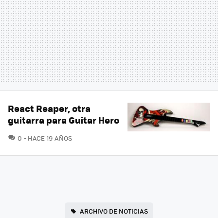
React Reaper, otra
guitarra para Guitar Hero
COMENTARIOS
0
HACE 19 AÑOS
ARCHIVO DE NOTICIAS