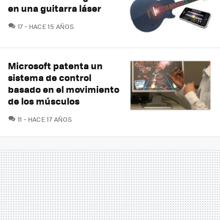
en una guitarra láser
COMENTARIOS
17
HACE 15 AÑOS
Microsoft patenta un
sistema de control
basado en el movimiento
de los músculos
COMENTARIOS
11
HACE 17 AÑOS