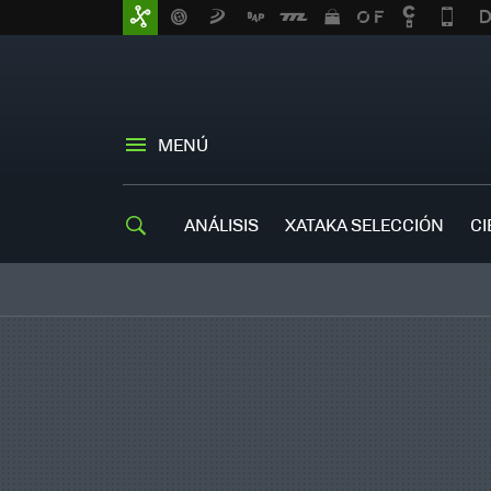
MENÚ
ANÁLISIS
XATAKA SELECCIÓN
CI