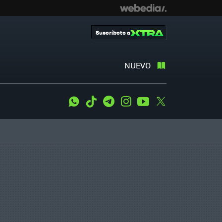
Suscríbete a
NUEVO
WhatsApp
Tiktok
Telegram
Instagram
Youtube
Twitter