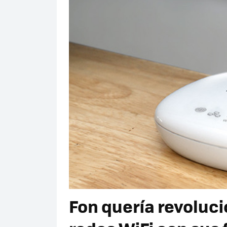
Fon quería revoluci