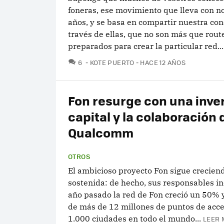
foneras, ese movimiento que lleva con n
años, y se basa en compartir nuestra con
través de ellas, que no son más que rout
preparados para crear la particular red...
COMENTARIOS
6
KOTE PUERTO
HACE 12 AÑOS
Fon resurge con una inve
capital y la colaboración 
Qualcomm
OTROS
El ambicioso proyecto Fon sigue crecien
sostenida: de hecho, sus responsables in
año pasado la red de Fon creció un 50% 
de más de 12 millones de puntos de acc
1.000 ciudades en todo el mundo...
LEER 