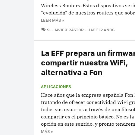
Wireless Routers. Estos dispositivos ser
"evolución" de nuestros routers que sobre
LEER MÁS »
COMENTARIOS
9
JAVIER PASTOR
HACE 12 AÑOS
La EFF prepara un firmwa
compartir nuestra WiFi,
alternativa a Fon
APLICACIONES
Hace años que la empresa española Fon 
tratando de ofrecer conectividad WiFi gr
todos sus usuarios a través de una filosof
compartir es el principio básico. No es la
opción en este sentido, y pronto tendremo
MÁS »