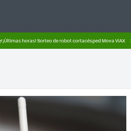
🌿¡Últimas horas! Sorteo de robot cortacésped Mova ViAX