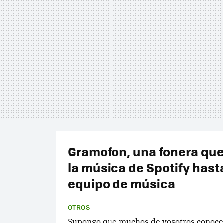
Gramofon, una fonera que
la música de Spotify hast
equipo de música
OTROS
Supongo que muchos de vosotros conocer