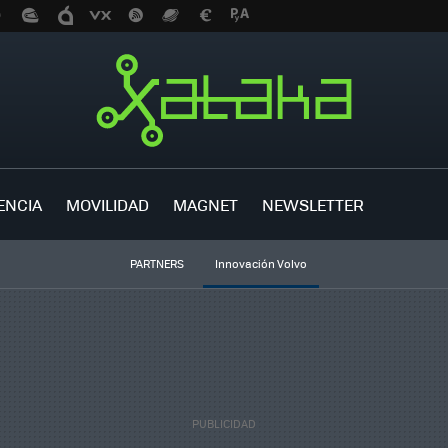
ENCIA
MOVILIDAD
MAGNET
NEWSLETTER
PARTNERS
Innovación Volvo