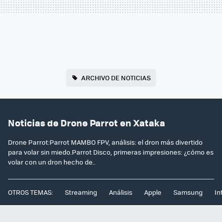
ARCHIVO DE NOTICIAS
Noticias de Drone Parrot en Xataka
Drone Parrot:Parrot MAMBO FPV, análisis: el dron más divertido
para volar sin miedo.Parrot Disco, primeras impresiones: ¿cómo es
volar con un dron hecho de..
OTROS TEMAS:
Streaming
Análisis
Apple
Samsung
In