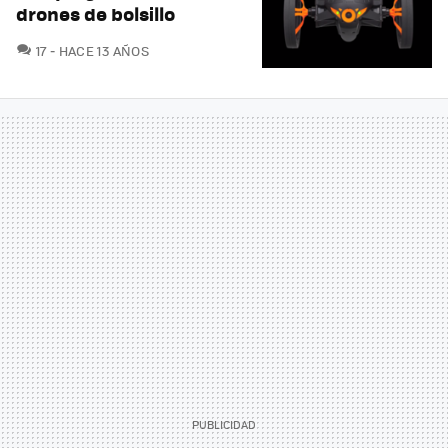
drones de bolsillo
COMENTARIOS
17
HACE 13 AÑOS