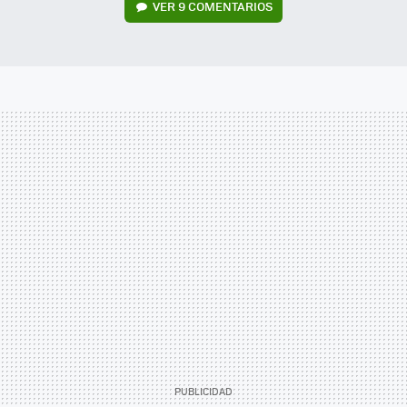
VER
9 COMENTARIOS