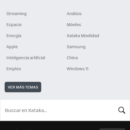
Streaming
Análisis
Espacio
Móviles
Energía
Xataka Movilidad
Apple
Samsung
Inteligencia artificial
China
Empleo
Windows 11
VER MÁS TEMAS
BUSCA