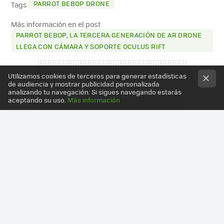
PARROT BEBOP DRONE
Tags
Más información en el post
PARROT BEBOP, LA TERCERA GENERACIÓN DE AR DRONE
LLEGA CON CÁMARA Y SOPORTE OCULUS RIFT
Utilizamos cookies de terceros para generar estadísticas
de audiencia y mostrar publicidad personalizada
analizando tu navegación. Si sigues navegando estarás
aceptando su uso.
Más información