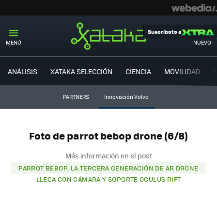
Suscríbete a
MENÚ
NUEVO
ANÁLISIS
XATAKA SELECCIÓN
CIENCIA
MOVILIDAD
PARTNERS
Innovación Volvo
Foto de parrot bebop drone (6/8)
Más información en el post
PARROT BEBOP, LA TERCERA GENERACIÓN DE AR DRONE
LLEGA CON CÁMARA Y SOPORTE OCULUS RIFT