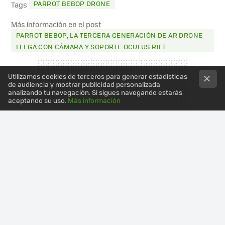
PARROT BEBOP DRONE
Tags
Más información en el post
PARROT BEBOP, LA TERCERA GENERACIÓN DE AR DRONE
LLEGA CON CÁMARA Y SOPORTE OCULUS RIFT
Utilizamos cookies de terceros para generar estadísticas
de audiencia y mostrar publicidad personalizada
analizando tu navegación. Si sigues navegando estarás
aceptando su uso.
Más información