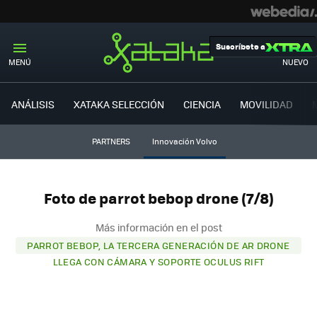
Suscríbete a
MENÚ
NUEVO
ANÁLISIS
XATAKA SELECCIÓN
CIENCIA
MOVILIDAD
PARTNERS
Innovación Volvo
Foto de parrot bebop drone (7/8)
Más información en el post
PARROT BEBOP, LA TERCERA GENERACIÓN DE AR DRONE
LLEGA CON CÁMARA Y SOPORTE OCULUS RIFT