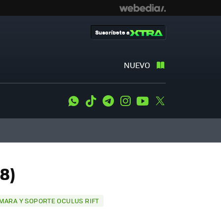
Suscríbete a
NUEVO
WhatsApp
Tiktok
Telegram
Instagram
Youtube
Twitter
8)
MARA Y SOPORTE OCULUS RIFT