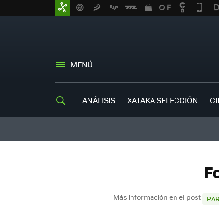
MENÚ
ANÁLISIS
XATAKA SELECCIÓN
CI
F
Más información en el post
PAR