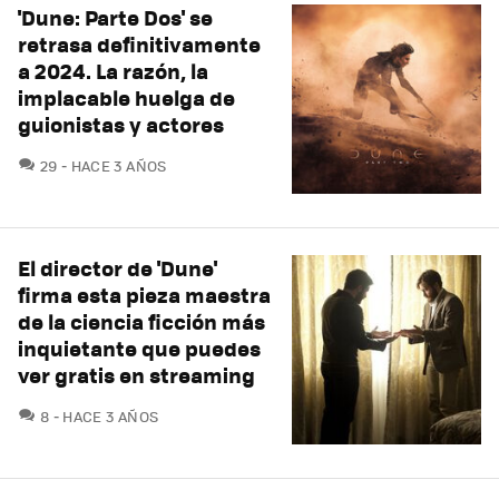
'Dune: Parte Dos' se
retrasa definitivamente
a 2024. La razón, la
implacable huelga de
guionistas y actores
COMENTARIOS
29
HACE 3 AÑOS
El director de 'Dune'
firma esta pieza maestra
de la ciencia ficción más
inquietante que puedes
ver gratis en streaming
COMENTARIOS
8
HACE 3 AÑOS