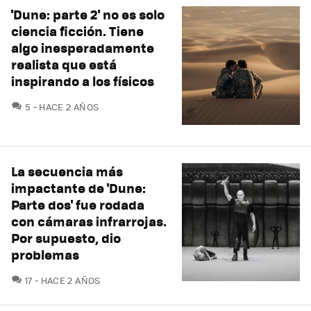
'Dune: parte 2' no es solo
ciencia ficción. Tiene
algo inesperadamente
realista que está
inspirando a los físicos
COMENTARIOS
5
HACE 2 AÑOS
La secuencia más
impactante de 'Dune:
Parte dos' fue rodada
con cámaras infrarrojas.
Por supuesto, dio
problemas
COMENTARIOS
17
HACE 2 AÑOS