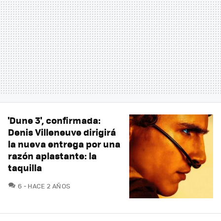
'Dune 3', confirmada:
Denis Villeneuve dirigirá
la nueva entrega por una
razón aplastante: la
taquilla
COMENTARIOS
6
HACE 2 AÑOS