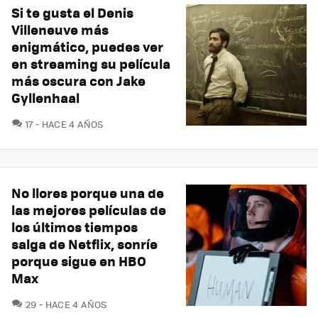
Si te gusta el Denis
Villeneuve más
enigmático, puedes ver
en streaming su película
más oscura con Jake
Gyllenhaal
COMENTARIOS
17
HACE 4 AÑOS
No llores porque una de
las mejores películas de
los últimos tiempos
salga de Netflix, sonríe
porque sigue en HBO
Max
COMENTARIOS
29
HACE 4 AÑOS