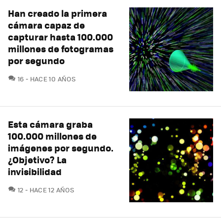
Han creado la primera
cámara capaz de
capturar hasta 100.000
millones de fotogramas
por segundo
COMENTARIOS
16
HACE 10 AÑOS
Esta cámara graba
100.000 millones de
imágenes por segundo.
¿Objetivo? La
invisibilidad
COMENTARIOS
12
HACE 12 AÑOS