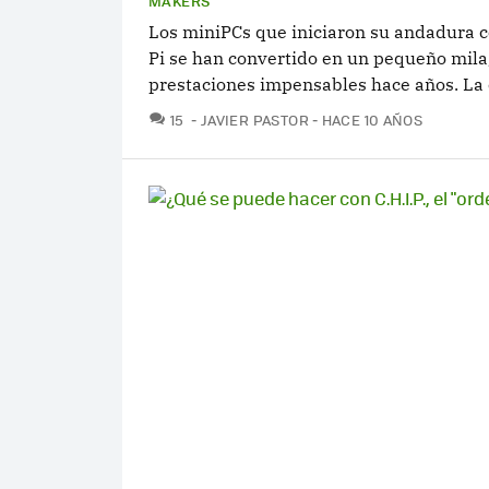
MAKERS
Los miniPCs que iniciaron su andadura c
Pi se han convertido en un pequeño mil
prestaciones impensables hace años. La 
COMENTARIOS
15
JAVIER PASTOR
HACE 10 AÑOS