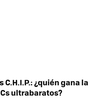
 C.H.I.P.: ¿quién gana la
PCs ultrabaratos?