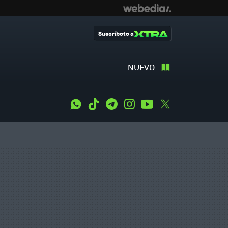
Suscríbete a
NUEVO
WhatsApp
Tiktok
Telegram
Instagram
Youtube
Twitter