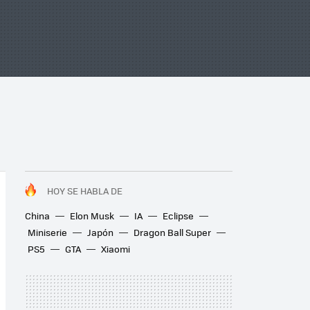
HOY SE HABLA DE
China
Elon Musk
IA
Eclipse
Miniserie
Japón
Dragon Ball Super
PS5
GTA
Xiaomi