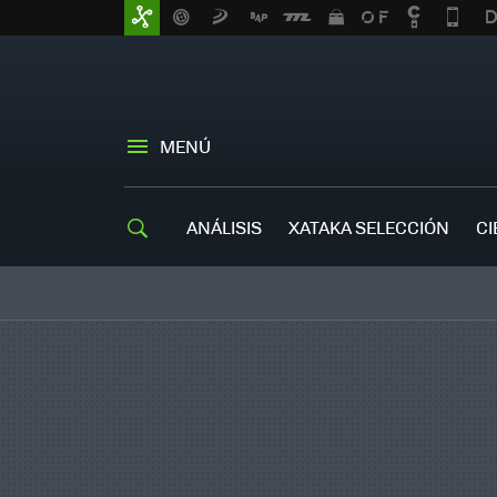
MENÚ
ANÁLISIS
XATAKA SELECCIÓN
CI