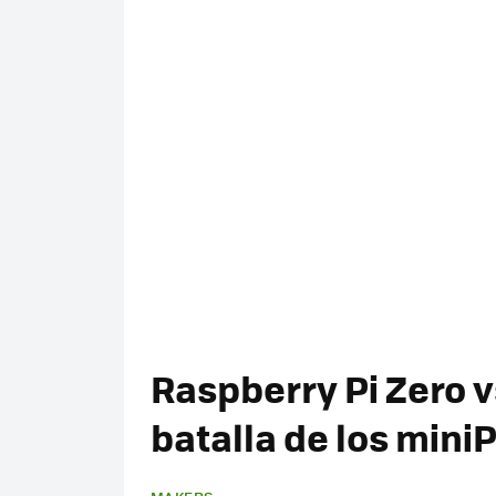
Raspberry Pi Zero vs
batalla de los mini