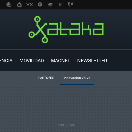
ENCIA
MOVILIDAD
MAGNET
NEWSLETTER
PARTNERS
Innovación Volvo