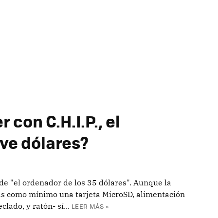
con C.H.I.P., el
ve dólares?
 de "el ordenador de los 35 dólares". Aunque la
tas como mínimo una tarjeta MicroSD, alimentación
lado, y ratón- sí...
LEER MÁS »