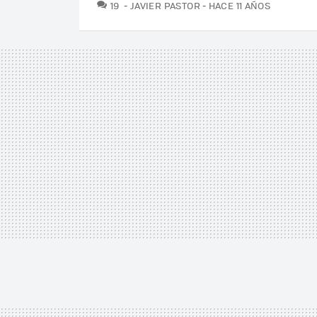
COMENTARIOS
19
JAVIER PASTOR
HACE 11 AÑOS