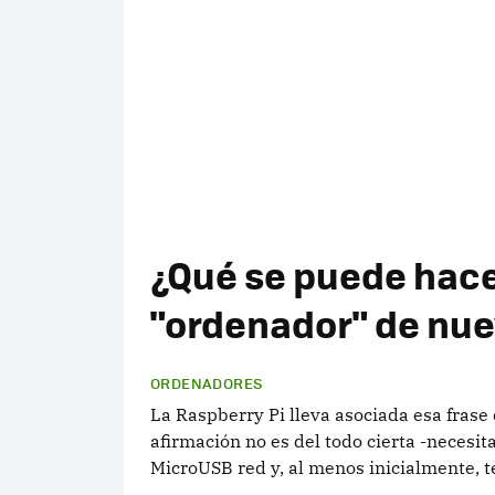
¿Qué se puede hacer 
"ordenador" de nue
ORDENADORES
La Raspberry Pi lleva asociada esa frase
afirmación no es del todo cierta -necesi
MicroUSB red y, al menos inicialmente, tec