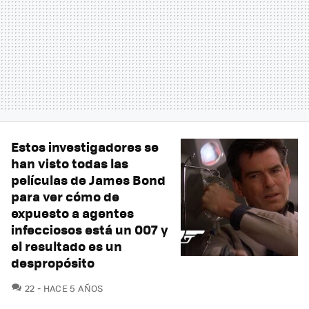
Estos investigadores se
han visto todas las
películas de James Bond
para ver cómo de
expuesto a agentes
infecciosos está un 007 y
el resultado es un
despropósito
COMENTARIOS
22
HACE 5 AÑOS