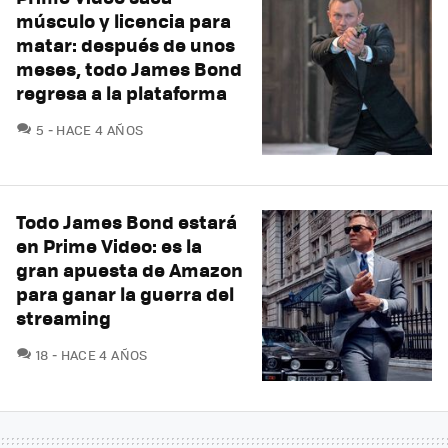
músculo y licencia para
matar: después de unos
meses, todo James Bond
regresa a la plataforma
COMENTARIOS
5
HACE 4 AÑOS
Todo James Bond estará
en Prime Video: es la
gran apuesta de Amazon
para ganar la guerra del
streaming
COMENTARIOS
18
HACE 4 AÑOS