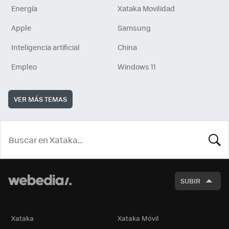
Energía
Xataka Movilidad
Apple
Samsung
Inteligencia artificial
China
Empleo
Windows 11
VER MÁS TEMAS
BUSCA
SUBIR
Xataka
Xataka Móvil