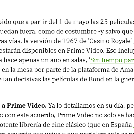
do que a partir del 1 de mayo las 25 películ
uedan fuera, como de costumbre -y salvo que
ras vías, la versión de 1967 de 'Casino Royale'
estarán disponibles en Prime Video. Eso inclu
a hace apenas un año en salas, '
Sin tiempo par
 en la mesa por parte de la plataforma de Amaz
 tan decisivas las películas de Bond en la guer
 a Prime Video.
Ya lo detallamos en su día, pe
: con este acuerdo, Prime Video no solo se h
otente librería de cine clásico (que en España
un acuerdo exclusivo y que posiblemente se p