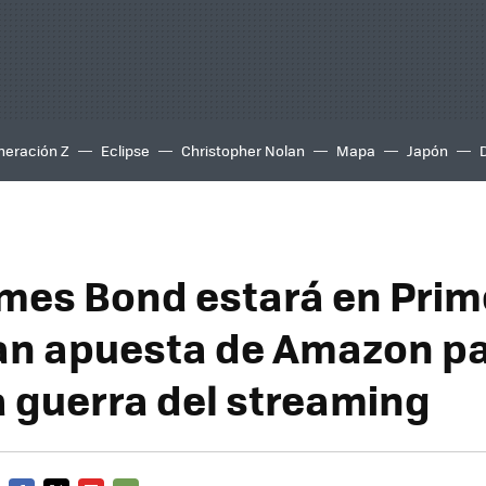
neración Z
Eclipse
Christopher Nolan
Mapa
Japón
mes Bond estará en Prim
ran apuesta de Amazon p
a guerra del streaming