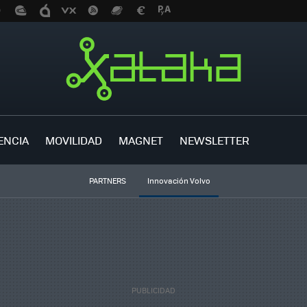
ENCIA
MOVILIDAD
MAGNET
NEWSLETTER
PARTNERS
Innovación Volvo