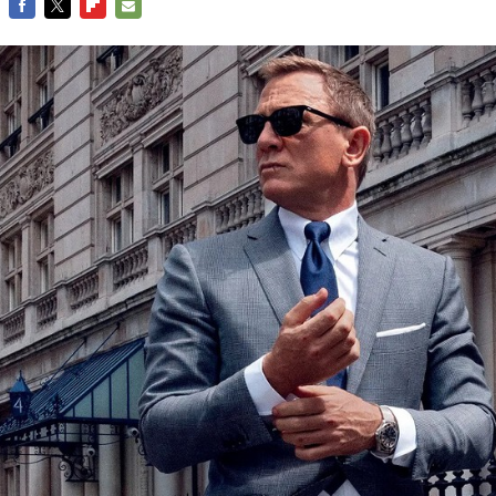
FACEBOOK
TWITTER
FLIPBOARD
E-
MAIL