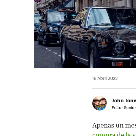
19 Abril 2022
John Ton
Editor Senio
Apenas un mes
compra de la 