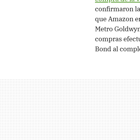
confirmaron la
que Amazon era
Metro Goldwyn 
compras efectu
Bond al compl