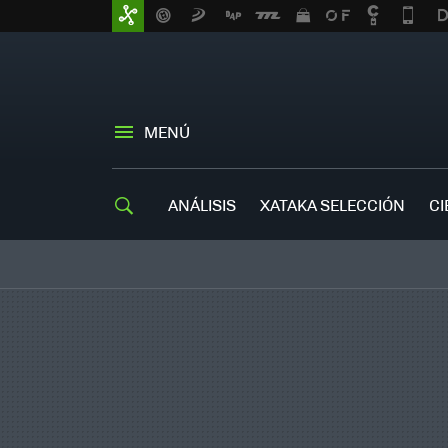
MENÚ
ANÁLISIS
XATAKA SELECCIÓN
CI