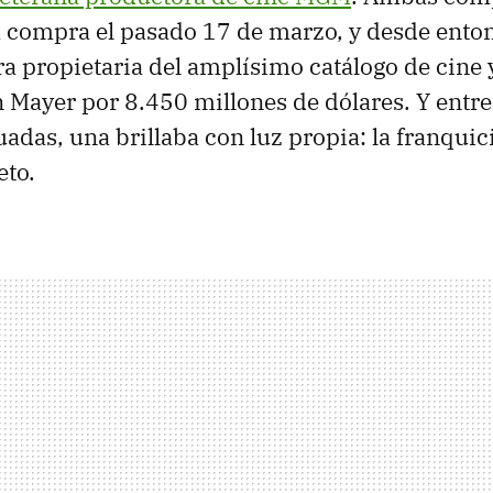
 compra el pasado 17 de marzo, y desde ento
 propietaria del amplísimo catálogo de cine y
Mayer por 8.450 millones de dólares. Y entre 
adas, una brillaba con luz propia: la franqui
eto.