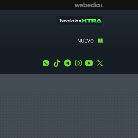
Suscríbete a
NUEVO
WhatsApp
Tiktok
Telegram
Instagram
Youtube
Twitter