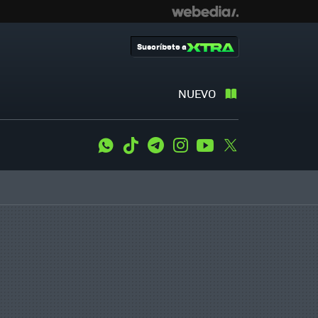
Suscríbete a
NUEVO
WhatsApp
Tiktok
Telegram
Instagram
Youtube
Twitter