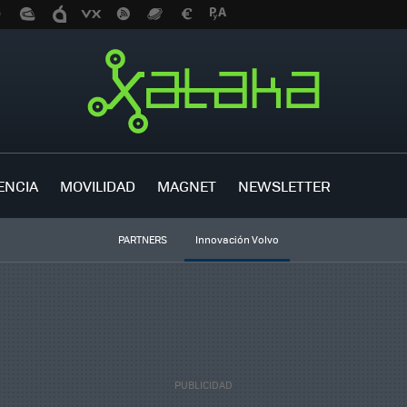
ENCIA
MOVILIDAD
MAGNET
NEWSLETTER
PARTNERS
Innovación Volvo