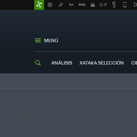
MENÚ
ANÁLISIS
XATAKA SELECCIÓN
CI