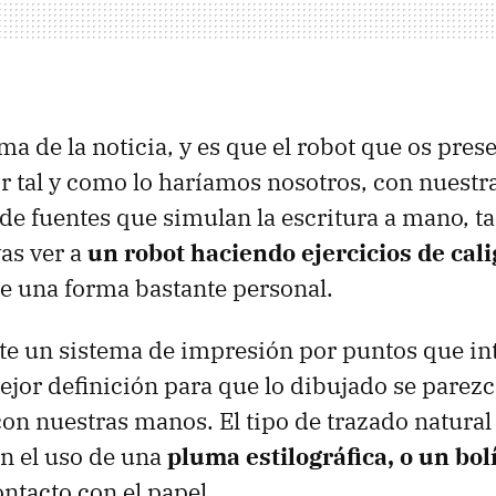
ma de la noticia, y es que el robot que os pre
ir tal y como lo haríamos nosotros, con nuestra
 de fuentes que simulan la escritura a mano, 
vas ver a
un robot haciendo ejercicios de cali
e una forma bastante personal.
e un sistema de impresión por puntos que in
ejor definición para que lo dibujado se parezc
n nuestras manos. El tipo de trazado natural 
n el uso de una
pluma estilográfica, o un bol
ntacto con el papel.