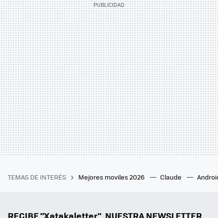
TEMAS DE INTERÉS
Mejores moviles 2026
Claude
Androi
RECIBE "Xatakaletter", NUESTRA NEWSLETTER