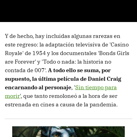
Y de hecho, hay incluidas algunas rarezas en
este regreso: la adaptación televisiva de 'Casino
Royale' de 1954 y los documentales 'Bonds Girls
are Forever' y 'Todo o nada: la historia no
contada de 007'.
A todo ello se suma, por
supuesto, la última película de Daniel Craig
encarnando al personaje
, '
Sin tiempo para
morir
', que tanto remoloneó a la hora de ser
estrenada en cines a causa de la pandemia.