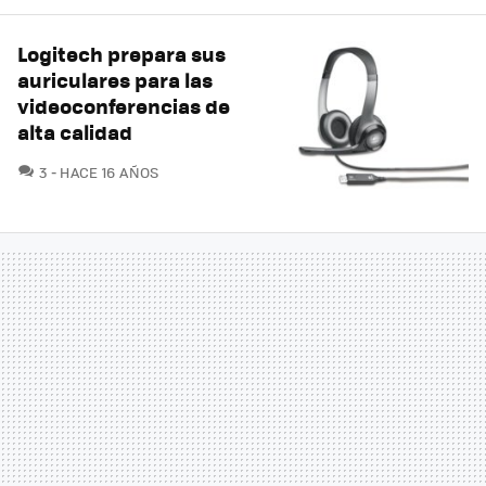
Logitech prepara sus
auriculares para las
videoconferencias de
alta calidad
COMENTARIOS
3
HACE 16 AÑOS