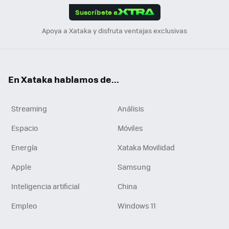
Suscríbete a
n
Apoya a Xataka y disfruta ventajas exclusivas
En Xataka hablamos de...
Streaming
Análisis
Espacio
Móviles
Energía
Xataka Movilidad
Apple
Samsung
Inteligencia artificial
China
Empleo
Windows 11