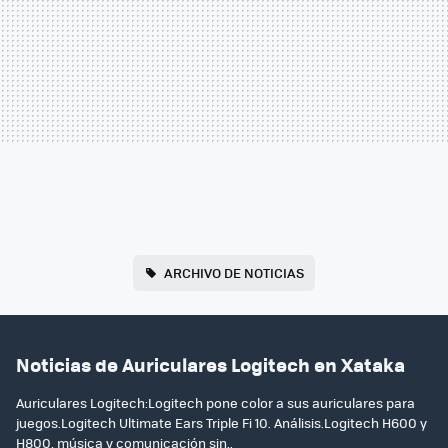
ARCHIVO DE NOTICIAS
Noticias de Auriculares Logitech en Xataka
Auriculares Logitech:Logitech pone color a sus auriculares para
juegos.Logitech Ultimate Ears Triple Fi 10. Análisis.Logitech H600 y
H800, música y comunicación sin..