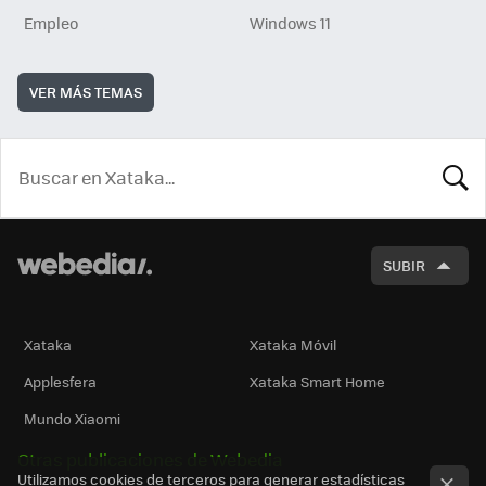
Empleo
Windows 11
VER MÁS TEMAS
BUSCA
SUBIR
Xataka
Xataka Móvil
Applesfera
Xataka Smart Home
Mundo Xiaomi
Otras publicaciones de Webedia
Utilizamos cookies de terceros para generar estadísticas