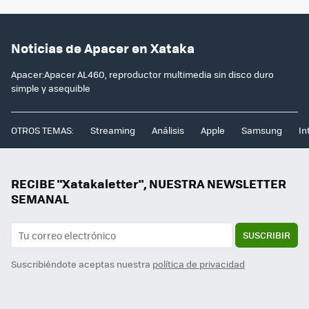
Noticias de Apacer en Xataka
Apacer:Apacer AL460, reproductor multimedia sin disco duro
simple y asequible
OTROS TEMAS:
Streaming
Análisis
Apple
Samsung
In
RECIBE "Xatakaletter", NUESTRA NEWSLETTER
SEMANAL
SUSCRIBIR
Suscribiéndote aceptas nuestra
política de privacidad