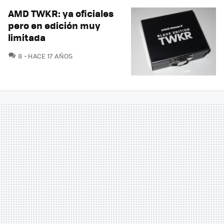
AMD TWKR: ya oficiales
pero en edición muy
limitada
COMENTARIOS
8
HACE 17 AÑOS