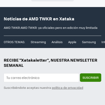
Noticias de AMD TWKR en Xataka
AMD TWKR:AMD TWKR: ya oficiales pero en edición muy limitada
OTROS TEMAS:
Streaming
Análisis
Apple
Samsung
In
RECIBE "Xatakaletter", NUESTRA NEWSLETTER
SEMANAL
SUSCRIBIR
Suscribiéndote aceptas nuestra
política de privacidad