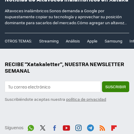
Altavoces inalámbricos:Sonos demanda a Google por
supuestamente copiar su tecnología y aprovechar su posición
dominante para sacarlos del mercado.Cómo agregar un altavoz...
OTROS TEMAS:
Streaming
Análisis
Apple
Samsung
In
RECIBE "Xatakaletter", NUESTRA NEWSLETTER
SEMANAL
SUSCRIBIR
Suscribiéndote aceptas nuestra
política de privacidad
Síguenos