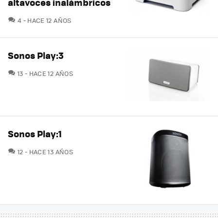
altavoces inalámbricos
COMENTARIOS
4
HACE 12 AÑOS
Sonos Play:3
COMENTARIOS
13
HACE 12 AÑOS
Sonos Play:1
COMENTARIOS
12
HACE 13 AÑOS