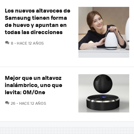
Los nuevos altavoces de
Samsung tienen forma
de huevo y apuntan en
todas las direcciones
COMENTARIOS
8
HACE 12 AÑOS
Mejor que un altavoz
inalámbrico, uno que
levita: OM/One
COMENTARIOS
26
HACE 12 AÑOS