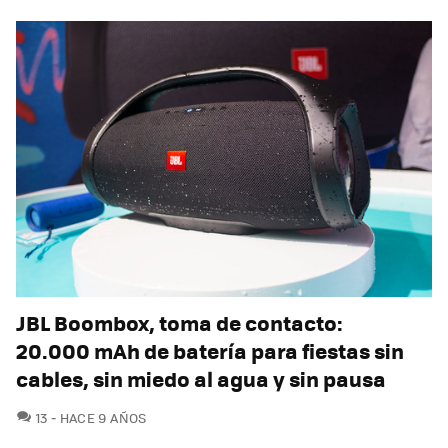
JBL Boombox, toma de contacto:
20.000 mAh de batería para fiestas sin
cables, sin miedo al agua y sin pausa
COMENTARIOS
13
HACE 9 AÑOS