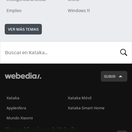
Empleo
Windows 11
VER MÁS TEMAS
BUSCA
SUBIR
Xataka
Xataka Móvil
Applesfera
Xataka Smart Home
Mundo Xiaomi
Otras publicaciones de Webedia