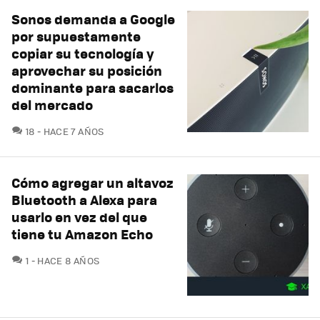
Sonos demanda a Google
por supuestamente
copiar su tecnología y
aprovechar su posición
dominante para sacarlos
del mercado
COMENTARIOS
18
HACE 7 AÑOS
Cómo agregar un altavoz
Bluetooth a Alexa para
usarlo en vez del que
tiene tu Amazon Echo
COMENTARIOS
1
HACE 8 AÑOS