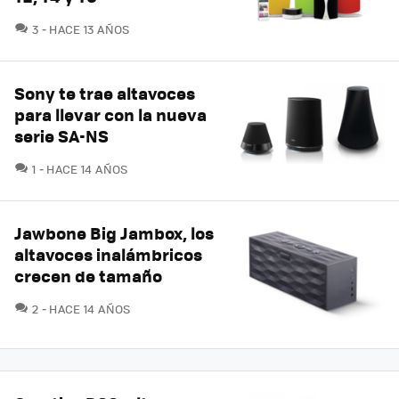
COMENTARIOS
3
HACE 13 AÑOS
Sony te trae altavoces
para llevar con la nueva
serie SA-NS
COMENTARIOS
1
HACE 14 AÑOS
Jawbone Big Jambox, los
altavoces inalámbricos
crecen de tamaño
COMENTARIOS
2
HACE 14 AÑOS