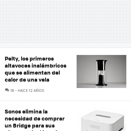
Pelty, los primeros
altavoces inalámbricos
que se alimentan del
calor de una vela
COMENTARIOS
18
HACE 12 AÑOS
Sonos elimina la
necesidad de comprar
un Bridge para sus