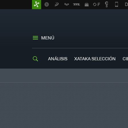
MENÚ
ANÁLISIS
XATAKA SELECCIÓN
CI