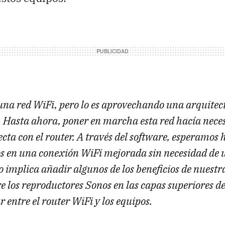
una red WiFi, pero lo es aprovechando una arquitec
 Hasta ahora, poner en marcha esta red hacía nece
cta con el router. A través del software, esperamos h
s en una conexión WiFi mejorada sin necesidad de u
to implica añadir algunos de los beneficios de nues
e los reproductores Sonos en las capas superiores de
 entre el router WiFi y los equipos.