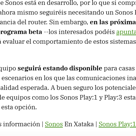
e Sonos está en desarrollo, por lo que si comp
 ahora mismo seguiréis necesitando un Sonos 
tancia del router. Sin embargo,
en las próxim
programa beta
--los interesados podéis
apunta
á evaluar el comportamiento de estos sistemas
equipo
seguirá estando disponible
para casas
 escenarios en los que las comunicaciones in
calidad esperada. A buen seguro los potenciale
e equipos como los Sonos Play:1 y Play:3 est
 esta opción.
 información |
Sonos
En Xataka |
Sonos Play: