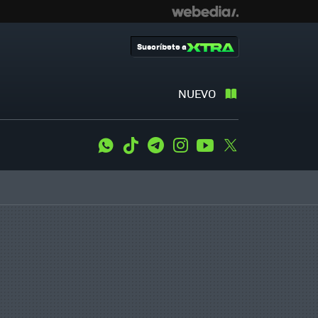
Suscríbete a
NUEVO
WhatsApp
Tiktok
Telegram
Instagram
Youtube
Twitter