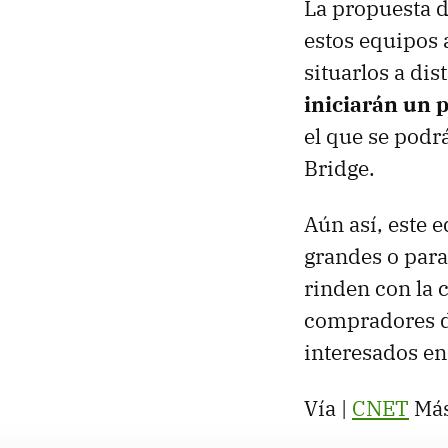
La propuesta d
estos equipos
situarlos a dis
iniciarán un 
el que se podr
Bridge.
Aún así, este 
grandes o para
rinden con la 
compradores d
interesados en
Vía |
CNET
Más