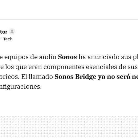
tor
 - Tech
de equipos de audio
Sonos
ha anunciado sus p
e los que eran componentes esenciales de sus
bricos. El llamado
Sonos Bridge ya no será n
onfiguraciones.