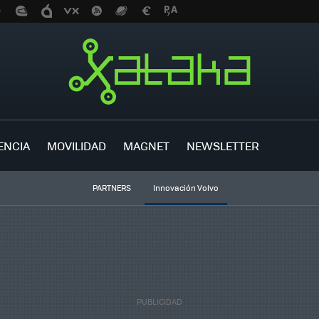
ENCIA
MOVILIDAD
MAGNET
NEWSLETTER
PARTNERS
Innovación Volvo