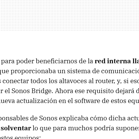
, para poder beneficiarnos de la
red interna l
que proporcionaba un sistema de comunicaci
onectar todos los altavoces al router, y, si es
ar el Sonos Bridge. Ahora ese requisito dejará d
nueva actualización en el software de estos eq
ponsables de Sonos explicaba cómo dicha act
 solventar
lo que para muchos podría suponer
estos equipos: