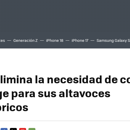
tes
Generación Z
iPhone 18
iPhone 17
Samsung Galaxy 
limina la necesidad de 
ge para sus altavoces
ricos