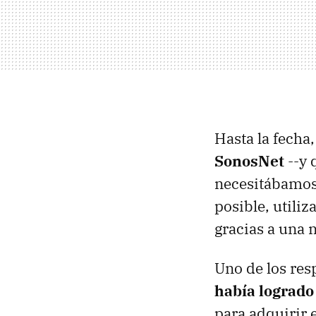
Hasta la fecha
SonosNet
--y 
necesitábamos c
posible, utiliz
gracias a una 
Uno de los res
había logrado
para adquirir 