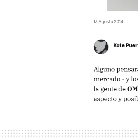
13 Agosto 2014
Kote Puer
Alguno pensará
mercado - y los
la gente de
OM
aspecto y posi