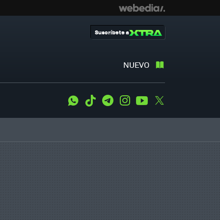
Suscríbete a
NUEVO
WhatsApp
Tiktok
Telegram
Instagram
Youtube
Twitter