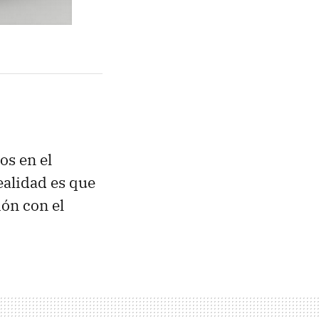
os en el
realidad es que
ón con el