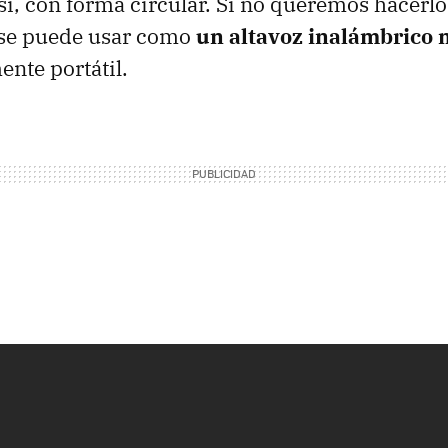
n sí, con forma circular. Si no queremos hacerl
la se puede usar como
un altavoz inalámbrico
nte portátil.