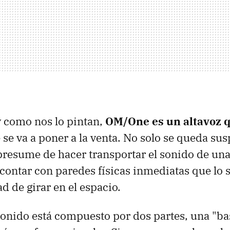
 y como nos lo pintan,
OM/One es un altavoz q
 se va a poner a la venta. No solo se queda su
presume de hacer transportar el sonido de un
 contar con paredes físicas inmediatas que lo 
d de girar en el espacio.
sonido está compuesto por dos partes, una "ba