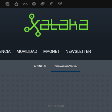
ENCIA
MOVILIDAD
MAGNET
NEWSLETTER
PARTNERS
Innovación Volvo