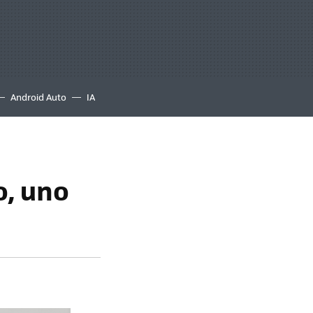
Android Auto
IA
o, uno