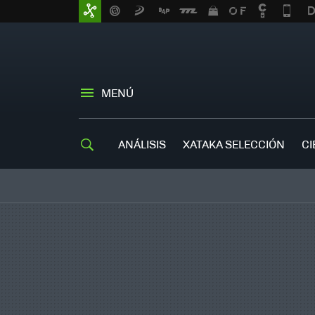
MENÚ
ANÁLISIS
XATAKA SELECCIÓN
CI