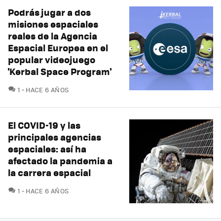
Podrás jugar a dos
misiones espaciales
reales de la Agencia
Espacial Europea en el
popular videojuego
'Kerbal Space Program'
COMENTARIOS
1
HACE 6 AÑOS
El COVID-19 y las
principales agencias
espaciales: así ha
afectado la pandemia a
la carrera espacial
COMENTARIOS
1
HACE 6 AÑOS