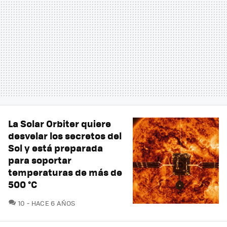
La Solar Orbiter quiere
desvelar los secretos del
Sol y está preparada
para soportar
temperaturas de más de
500 °C
COMENTARIOS
10
HACE 6 AÑOS