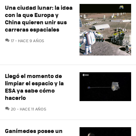
Una ciudad lunar: la idea
con la que Europa y
China quieren unir sus
carreras espaciales
COMENTARIOS
17
HACE 9 AÑOS
Llegó el momento de
limpiar el espacio y la
ESA ya sabe cómo
hacerlo
COMENTARIOS
20
HACE 11 AÑOS
Ganímedes posee un