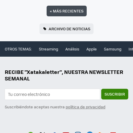
«
MÁS RECIENTES
ARCHIVO DE NOTICIAS
OTROS TEMAS:
Streaming
Análisis
Apple
Samsung
In
RECIBE "Xatakaletter", NUESTRA NEWSLETTER
SEMANAL
SUSCRIBIR
Suscribiéndote aceptas nuestra
política de privacidad