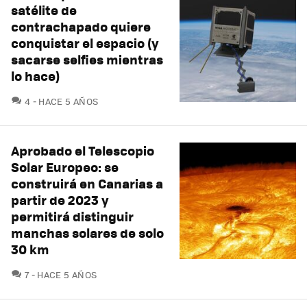
satélite de
contrachapado quiere
conquistar el espacio (y
sacarse selfies mientras
lo hace)
COMENTARIOS
4
HACE 5 AÑOS
Aprobado el Telescopio
Solar Europeo: se
construirá en Canarias a
partir de 2023 y
permitirá distinguir
manchas solares de solo
30 km
COMENTARIOS
7
HACE 5 AÑOS