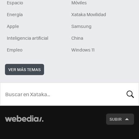
Espacio
Móviles
Energía
Xataka Movilidad
Apple
Samsung
Inteligencia artificial
China
Empleo
Windows 11
VER MÁS TEMAS
BUSCA
SUBIR