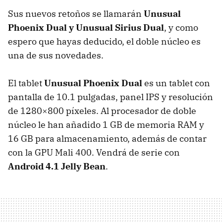
Sus nuevos retoños se llamarán
Unusual
Phoenix Dual y Unusual Sirius Dual
, y como
espero que hayas deducido, el doble núcleo es
una de sus novedades.
El tablet
Unusual Phoenix Dual
es un tablet con
pantalla de 10.1 pulgadas, panel
IPS
y resolución
de 1280×800 píxeles. Al procesador de doble
núcleo le han añadido 1 GB de memoria
RAM
y
16 GB para almacenamiento, además de contar
con la
GPU
Mali 400. Vendrá de serie con
Android 4.1 Jelly Bean
.