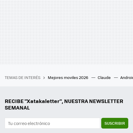
TEMAS DE INTERÉS
Mejores moviles 2026
Claude
Androi
RECIBE "Xatakaletter", NUESTRA NEWSLETTER
SEMANAL
SUSCRIBIR