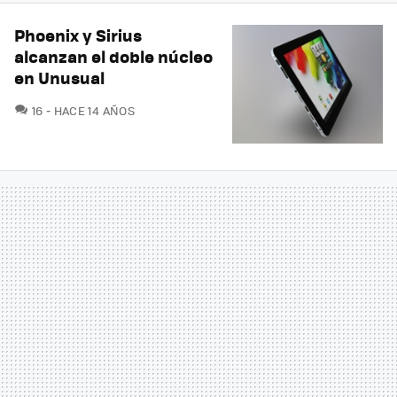
Phoenix y Sirius
alcanzan el doble núcleo
en Unusual
COMENTARIOS
16
HACE 14 AÑOS