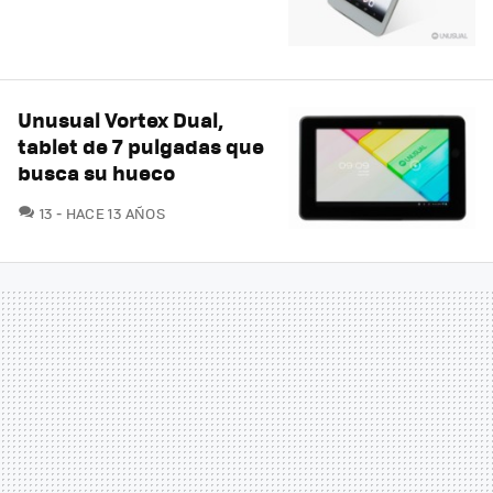
Unusual Vortex Dual,
tablet de 7 pulgadas que
busca su hueco
COMENTARIOS
13
HACE 13 AÑOS