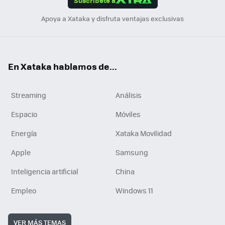
Suscríbete a
n
Apoya a Xataka y disfruta ventajas exclusivas
En Xataka hablamos de...
Streaming
Análisis
Espacio
Móviles
Energía
Xataka Movilidad
Apple
Samsung
Inteligencia artificial
China
Empleo
Windows 11
VER MÁS TEMAS