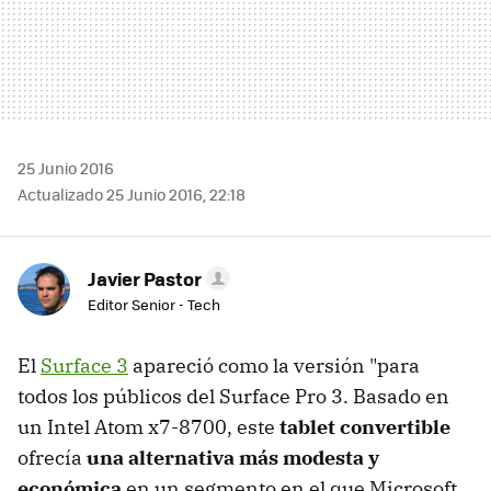
25 Junio 2016
Actualizado 25 Junio 2016, 22:18
Javier Pastor
Editor Senior - Tech
El
Surface 3
apareció como la versión "para
todos los públicos del Surface Pro 3. Basado en
un Intel Atom x7-8700, este
tablet convertible
ofrecía
una alternativa más modesta y
económica
en un segmento en el que Microsoft