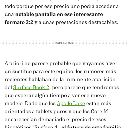
todo porque por ese precio uno podía acceder a
una
notable pantalla en ese interesante
formato 3:2
y a unas prestaciones destacables.
A priori no parece probable que vayamos a ver
un sustituo para este equipo: los rumores más
recientes hablaban de la inminente aparición
del
Surface Book 2
, pero parece que tendremos
que esperar algún tiempo a ver ese nuevo
modelo. Dado que los
Apollo Lake
están más
orientados a tablets puros y que los Core M
encarecerían demasiado el precio de esos
hipotéticos "Surface 4",
el futuro de esta familia