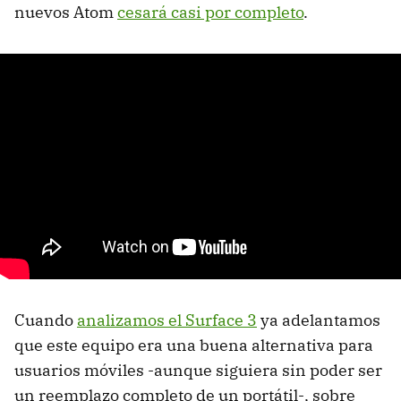
nuevos Atom
cesará casi por completo
.
Cuando
analizamos el Surface 3
ya adelantamos
que este equipo era una buena alternativa para
usuarios móviles -aunque siguiera sin poder ser
un reemplazo completo de un portátil-, sobre