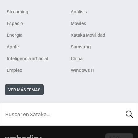
Streaming
Análisis
Espacio
Móviles
Energía
Xataka Movilidad
Apple
Samsung
Inteligencia artificial
China
Empleo
Windows 11
VER MÁS TEMAS
BUSCA