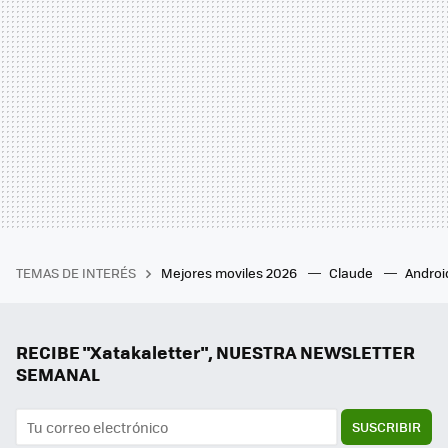
TEMAS DE INTERÉS
Mejores moviles 2026
Claude
Androi
RECIBE "Xatakaletter", NUESTRA NEWSLETTER
SEMANAL
SUSCRIBIR