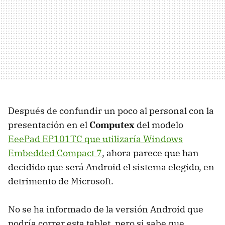
Después de confundir un poco al personal con la
presentación en el
Computex
del modelo
EeePad EP101TC que utilizaría Windows
Embedded Compact 7
, ahora parece que han
decidido que será Android el sistema elegido, en
detrimento de Microsoft.
No se ha informado de la versión Android que
podría correr esta tablet, pero si sabe que