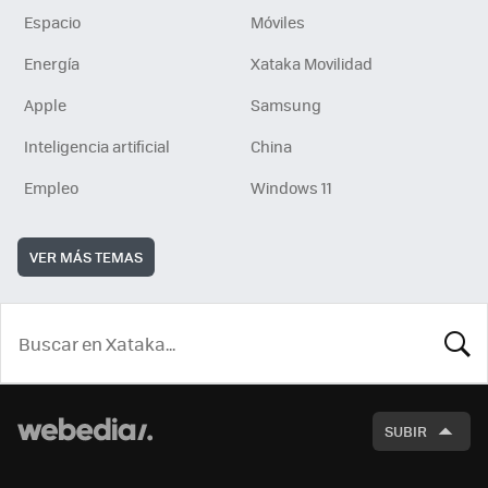
Espacio
Móviles
Energía
Xataka Movilidad
Apple
Samsung
Inteligencia artificial
China
Empleo
Windows 11
VER MÁS TEMAS
BUSCA
SUBIR